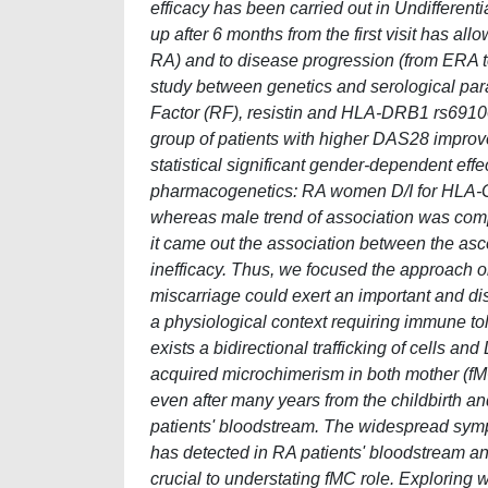
efficacy has been carried out in Undifferenti
up after 6 months from the first visit has all
RA) and to disease progression (from ERA to
study between genetics and serological par
Factor (RF), resistin and HLA-DRB1 rs691007
group of patients with higher DAS28 improv
statistical significant gender-dependent eff
pharmacogenetics: RA women D/I for HLA-G 1
whereas male trend of association was compl
it came out the association between the a
inefficacy. Thus, we focused the approach 
miscarriage could exert an important and di
a physiological context requiring immune tole
exists a bidirectional trafficking of cells an
acquired microchimerism in both mother (f
even after many years from the childbirth an
patients' bloodstream. The widespread symp
has detected in RA patients' bloodstream an
crucial to understating fMC role. Exploring w