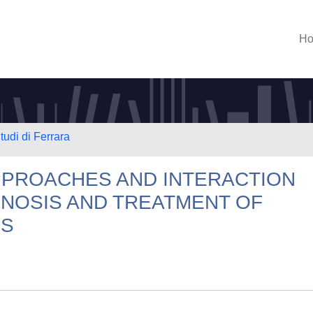
H
tudi di Ferrara
APPROACHES AND INTERACTION
GNOSIS AND TREATMENT OF
IS