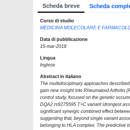
Scheda breve
Scheda compl
Corso di studio
MEDICINA MOLECOLARE E FARMACOLOGI
Data di pubblicazione
15-mar-2018
Lingua
Inglese
Abstract in italiano
The multidisciplinary approaches described 
gain new insight into Rheumatoid Arthritis 
control study, focused on the genetic occurr
DQA2 rs9275595 T>C variant strongest assoc
significant synergic combined effect be
suggesting that, beyond single variant assoc
belonging to HLA complex. The predictive bi