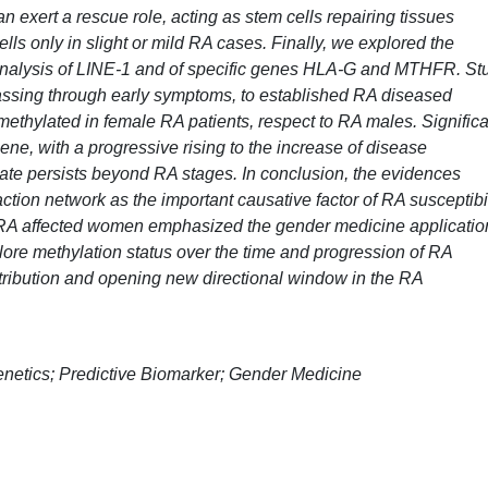
n exert a rescue role, acting as stem cells repairing tissues
cells only in slight or mild RA cases. Finally, we explored the
n analysis of LINE-1 and of specific genes HLA-G and MTHFR. St
passing through early symptoms, to established RA diseased
ethylated in female RA patients, respect to RA males. Significa
e, with a progressive rising to the increase of disease
tate persists beyond RA stages. In conclusion, the evidences
action network as the important causative factor of RA susceptibil
on RA affected women emphasized the gender medicine applicatio
explore methylation status over the time and progression of RA
tribution and opening new directional window in the RA
netics; Predictive Biomarker; Gender Medicine