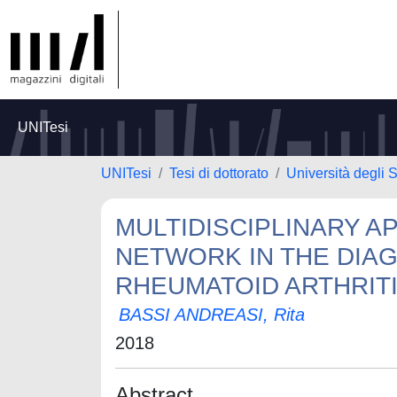
UNITesi
UNITesi
Tesi di dottorato
Università degli S
MULTIDISCIPLINARY 
NETWORK IN THE DIA
RHEUMATOID ARTHRIT
BASSI ANDREASI, Rita
2018
Abstract