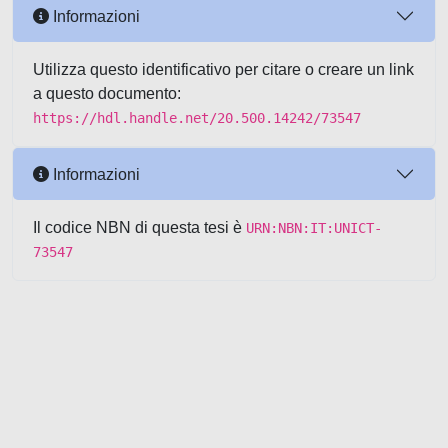
Informazioni
Utilizza questo identificativo per citare o creare un link
a questo documento:
https://hdl.handle.net/20.500.14242/73547
Informazioni
Il codice NBN di questa tesi è
URN:NBN:IT:UNICT-
73547
Powered by UNITESI
-
about