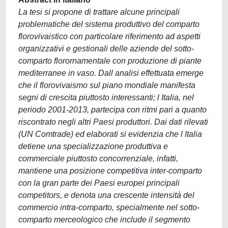
La tesi si propone di trattare alcune principali
problematiche del sistema produttivo del comparto
florovivaistico con particolare riferimento ad aspetti
organizzativi e gestionali delle aziende del sotto-
comparto florornamentale con produzione di piante
mediterranee in vaso. Dall analisi effettuata emerge
che il florovivaismo sul piano mondiale manifesta
segni di crescita piuttosto interessanti; l Italia, nel
periodo 2001-2013, partecipa con ritmi pari a quanto
riscontrato negli altri Paesi produttori. Dai dati rilevati
(UN Comtrade) ed elaborati si evidenzia che l Italia
detiene una specializzazione produttiva e
commerciale piuttosto concorrenziale, infatti,
mantiene una posizione competitiva inter-comparto
con la gran parte dei Paesi europei principali
competitors, e denota una crescente intensità del
commercio intra-comparto, specialmente nel sotto-
comparto merceologico che include il segmento