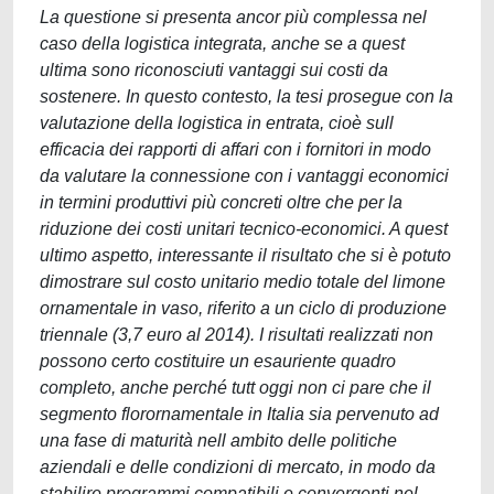
La questione si presenta ancor più complessa nel
caso della logistica integrata, anche se a quest
ultima sono riconosciuti vantaggi sui costi da
sostenere. In questo contesto, la tesi prosegue con la
valutazione della logistica in entrata, cioè sull
efficacia dei rapporti di affari con i fornitori in modo
da valutare la connessione con i vantaggi economici
in termini produttivi più concreti oltre che per la
riduzione dei costi unitari tecnico-economici. A quest
ultimo aspetto, interessante il risultato che si è potuto
dimostrare sul costo unitario medio totale del limone
ornamentale in vaso, riferito a un ciclo di produzione
triennale (3,7 euro al 2014). I risultati realizzati non
possono certo costituire un esauriente quadro
completo, anche perché tutt oggi non ci pare che il
segmento florornamentale in Italia sia pervenuto ad
una fase di maturità nell ambito delle politiche
aziendali e delle condizioni di mercato, in modo da
stabilire programmi compatibili e convergenti nel