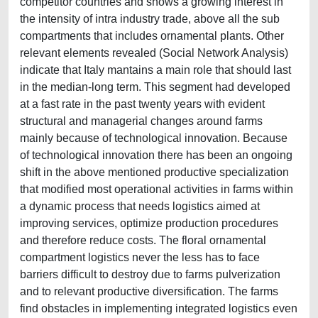
competitor countries and shows a growing interest in
the intensity of intra industry trade, above all the sub
compartments that includes ornamental plants. Other
relevant elements revealed (Social Network Analysis)
indicate that Italy mantains a main role that should last
in the median-long term. This segment had developed
at a fast rate in the past twenty years with evident
structural and managerial changes around farms
mainly because of technological innovation. Because
of technological innovation there has been an ongoing
shift in the above mentioned productive specialization
that modified most operational activities in farms within
a dynamic process that needs logistics aimed at
improving services, optimize production procedures
and therefore reduce costs. The floral ornamental
compartment logistics never the less has to face
barriers difficult to destroy due to farms pulverization
and to relevant productive diversification. The farms
find obstacles in implementing integrated logistics even