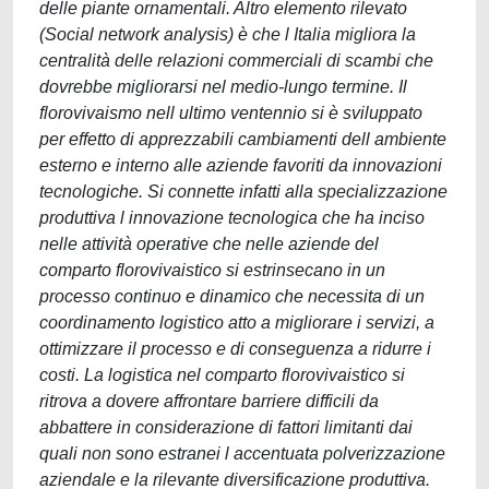
delle piante ornamentali. Altro elemento rilevato
(Social network analysis) è che l Italia migliora la
centralità delle relazioni commerciali di scambi che
dovrebbe migliorarsi nel medio-lungo termine. Il
florovivaismo nell ultimo ventennio si è sviluppato
per effetto di apprezzabili cambiamenti dell ambiente
esterno e interno alle aziende favoriti da innovazioni
tecnologiche. Si connette infatti alla specializzazione
produttiva l innovazione tecnologica che ha inciso
nelle attività operative che nelle aziende del
comparto florovivaistico si estrinsecano in un
processo continuo e dinamico che necessita di un
coordinamento logistico atto a migliorare i servizi, a
ottimizzare il processo e di conseguenza a ridurre i
costi. La logistica nel comparto florovivaistico si
ritrova a dovere affrontare barriere difficili da
abbattere in considerazione di fattori limitanti dai
quali non sono estranei l accentuata polverizzazione
aziendale e la rilevante diversificazione produttiva.