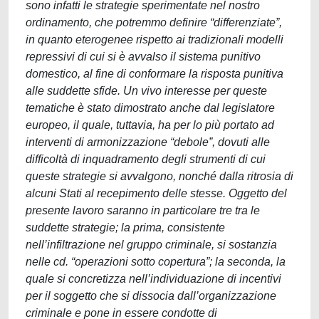
sono infatti le strategie sperimentate nel nostro
ordinamento, che potremmo definire “differenziate”,
in quanto eterogenee rispetto ai tradizionali modelli
repressivi di cui si è avvalso il sistema punitivo
domestico, al fine di conformare la risposta punitiva
alle suddette sfide. Un vivo interesse per queste
tematiche è stato dimostrato anche dal legislatore
europeo, il quale, tuttavia, ha per lo più portato ad
interventi di armonizzazione “debole”, dovuti alle
difficoltà di inquadramento degli strumenti di cui
queste strategie si avvalgono, nonché dalla ritrosia di
alcuni Stati al recepimento delle stesse. Oggetto del
presente lavoro saranno in particolare tre tra le
suddette strategie; la prima, consistente
nell’infiltrazione nel gruppo criminale, si sostanzia
nelle cd. “operazioni sotto copertura”; la seconda, la
quale si concretizza nell’individuazione di incentivi
per il soggetto che si dissocia dall’organizzazione
criminale e pone in essere condotte di