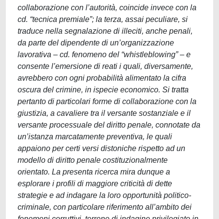
collaborazione con l’autorità, coincide invece con la
cd. “tecnica premiale”; la terza, assai peculiare, si
traduce nella segnalazione di illeciti, anche penali,
da parte del dipendente di un’organizzazione
lavorativa – cd. fenomeno del “whistleblowing” – e
consente l’emersione di reati i quali, diversamente,
avrebbero con ogni probabilità alimentato la cifra
oscura del crimine, in ispecie economico. Si tratta
pertanto di particolari forme di collaborazione con la
giustizia, a cavaliere tra il versante sostanziale e il
versante processuale del diritto penale, connotate da
un’istanza marcatamente preventiva, le quali
appaiono per certi versi distoniche rispetto ad un
modello di diritto penale costituzionalmente
orientato. La presenta ricerca mira dunque a
esplorare i profili di maggiore criticità di dette
strategie e ad indagare la loro opportunità politico-
criminale, con particolare riferimento all’ambito dei
fenomeni corruttivi, terreno di indagine privilegiato in