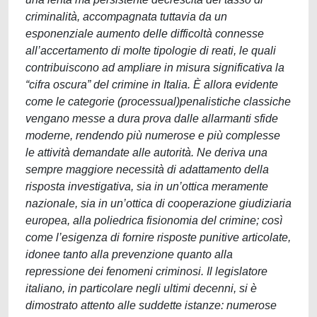
criminalità, accompagnata tuttavia da un
esponenziale aumento delle difficoltà connesse
all’accertamento di molte tipologie di reati, le quali
contribuiscono ad ampliare in misura significativa la
“cifra oscura” del crimine in Italia. È allora evidente
come le categorie (processual)penalistiche classiche
vengano messe a dura prova dalle allarmanti sfide
moderne, rendendo più numerose e più complesse
le attività demandate alle autorità. Ne deriva una
sempre maggiore necessità di adattamento della
risposta investigativa, sia in un’ottica meramente
nazionale, sia in un’ottica di cooperazione giudiziaria
europea, alla poliedrica fisionomia del crimine; così
come l’esigenza di fornire risposte punitive articolate,
idonee tanto alla prevenzione quanto alla
repressione dei fenomeni criminosi. Il legislatore
italiano, in particolare negli ultimi decenni, si è
dimostrato attento alle suddette istanze: numerose