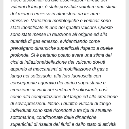
vulcani di fango, è stato possibile valutare una stima
del metano emesso in atmosfera da tre aree
emissive. Variazioni morfologiche e verticali sono
state identificate in uno dei quattro vulcani. Queste
sono state messe in relazione all’origine ed alla
quantità di gas emesso, evidenziando come
prevalgano dinamiche superficiali rispetto a quelle
profonde. Si è pertanto potuto avere una stima dei
cicli di inflazione/deflazione del vulcano dovuti
appunto ai meccanismi di mobilitazione di gas e
fango nel sottosuolo, alla loro fuoriuscita con
conseguente aggravio del carico soprastante e
creazione di vuoti nei sedimenti sottostanti, così
come alla compattazione del fango ed alla creazione
di sovrapressioni. Infine, i quattro vulcani di fango
individuati sono stati ricondotti a tre tipi di strutture
sottomarine, condizionate dalle dinamiche
superficiali di risalita dei fluidi e dallo stato di attività