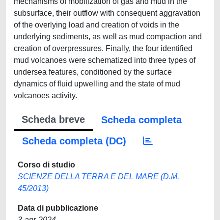
mechanisms of mobilization of gas and mud in the
subsurface, their outflow with consequent aggravation
of the overlying load and creation of voids in the
underlying sediments, as well as mud compaction and
creation of overpressures. Finally, the four identified
mud volcanoes were schematized into three types of
undersea features, conditioned by the surface
dynamics of fluid upwelling and the state of mud
volcanoes activity.
Scheda breve
Scheda completa
Scheda completa (DC)
Corso di studio
SCIENZE DELLA TERRA E DEL MARE (D.M.
45/2013)
Data di pubblicazione
3-apr-2024