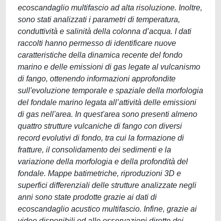
ecoscandaglio multifascio ad alta risoluzione. Inoltre,
sono stati analizzati i parametri di temperatura,
conduttività e salinità della colonna d’acqua. I dati
raccolti hanno permesso di identificare nuove
caratteristiche della dinamica recente del fondo
marino e delle emissioni di gas legate al vulcanismo
di fango, ottenendo informazioni approfondite
sull'evoluzione temporale e spaziale della morfologia
del fondale marino legata all’attività delle emissioni
di gas nell'area. In quest'area sono presenti almeno
quattro strutture vulcaniche di fango con diversi
record evolutivi di fondo, tra cui la formazione di
fratture, il consolidamento dei sedimenti e la
variazione della morfologia e della profondità del
fondale. Mappe batimetriche, riproduzioni 3D e
superfici differenziali delle strutture analizzate negli
anni sono state prodotte grazie ai dati di
ecoscandaglio acustico multifascio. Infine, grazie ai
video disponibili ed alle osservazioni dirette dei