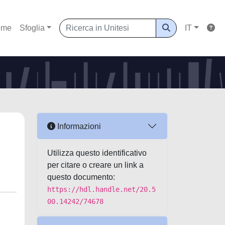
ome
Sfoglia
IT
Informazioni
Utilizza questo identificativo
per citare o creare un link a
questo documento:
https://hdl.handle.net/20.5
00.14242/74678