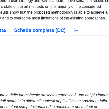
erturbation strategy and with standard move sets. The results 
ms state of the art methods on the majority of the considered
esults show that the proposed methodology is able to achieve a
t and to overcome most limitations of the existing approaches.
eta
Scheda completa (DC)
ionale delle biomolecole su scala genomica è uno dei più import
ali ricadute in differenti contesti applicativi che spaziano dalla
lo dei metodi computazionali ed in particolare dei metodi di