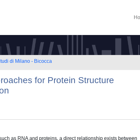
H
tudi di Milano - Bicocca
oaches for Protein Structure
ion
uch as RNA and proteins, a direct relationship exists between