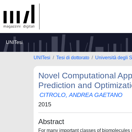
UNITesi
UNITesi
Tesi di dottorato
Università degli S
Novel Computational Appr
Prediction and Optimizat
CITROLO, ANDREA GAETANO
2015
Abstract
For many important classes of biomolecules s