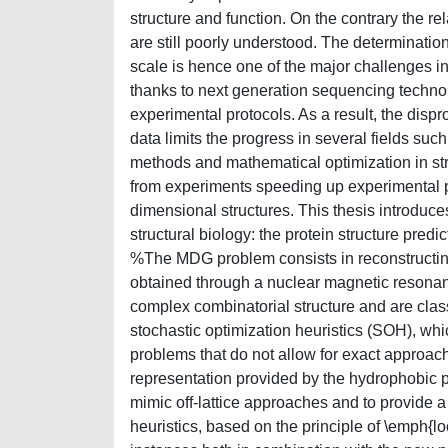
structure and function. On the contrary the 
are still poorly understood. The determinatio
scale is hence one of the major challenges i
thanks to next generation sequencing technolo
experimental protocols. As a result, the disp
data limits the progress in several fields su
methods and mathematical optimization in str
from experiments speeding up experimental prot
dimensional structures. This thesis introduce
structural biology: the protein structure pr
%The MDG problem consists in reconstructing 
obtained through a nuclear magnetic resona
complex combinatorial structure and are cla
stochastic optimization heuristics (SOH), wh
problems that do not allow for exact approac
representation provided by the hydrophobic p
mimic off-lattice approaches and to provide
heuristics, based on the principle of \emph