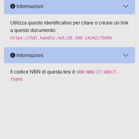
Informazioni
Utilizza questo identificativo per citare o creare un link
a questo documento:
https://hdl.handle.net/20.500.14242/75095
Informazioni
Il codice NBN di questa tesi è
URN:NBN:IT:UNICT-
75095
Powered by UNITESI
-
about