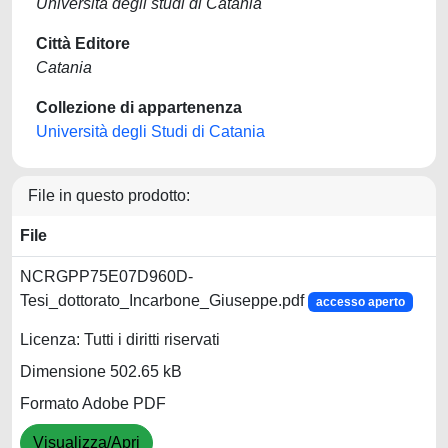
Università degli studi di Catania
Città Editore
Catania
Collezione di appartenenza
Università degli Studi di Catania
File in questo prodotto:
File
NCRGPP75E07D960D-
Tesi_dottorato_Incarbone_Giuseppe.pdf
accesso aperto
Licenza: Tutti i diritti riservati
Dimensione 502.65 kB
Formato Adobe PDF
Visualizza/Apri