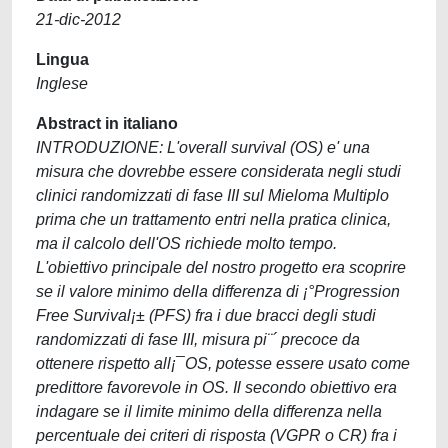
21-dic-2012
Lingua
Inglese
Abstract in italiano
INTRODUZIONE: L'overall survival (OS) e' una
misura che dovrebbe essere considerata negli studi
clinici randomizzati di fase III sul Mieloma Multiplo
prima che un trattamento entri nella pratica clinica,
ma il calcolo dell'OS richiede molto tempo.
L'obiettivo principale del nostro progetto era scoprire
se il valore minimo della differenza di ¡°Progression
Free Survival¡± (PFS) fra i due bracci degli studi
randomizzati di fase III, misura pi¨´ precoce da
ottenere rispetto all¡¯OS, potesse essere usato come
predittore favorevole in OS. Il secondo obiettivo era
indagare se il limite minimo della differenza nella
percentuale dei criteri di risposta (VGPR o CR) fra i