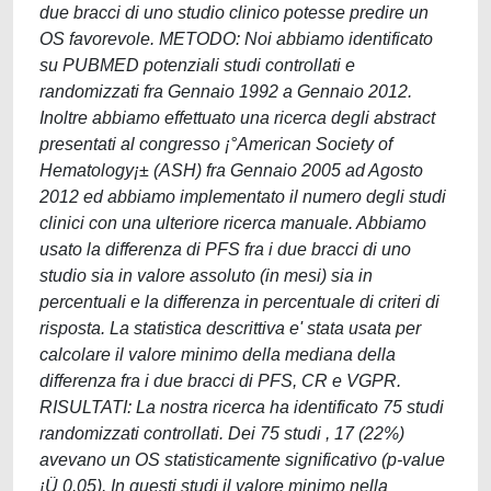
due bracci di uno studio clinico potesse predire un
OS favorevole. METODO: Noi abbiamo identificato
su PUBMED potenziali studi controllati e
randomizzati fra Gennaio 1992 a Gennaio 2012.
Inoltre abbiamo effettuato una ricerca degli abstract
presentati al congresso ¡°American Society of
Hematology¡± (ASH) fra Gennaio 2005 ad Agosto
2012 ed abbiamo implementato il numero degli studi
clinici con una ulteriore ricerca manuale. Abbiamo
usato la differenza di PFS fra i due bracci di uno
studio sia in valore assoluto (in mesi) sia in
percentuali e la differenza in percentuale di criteri di
risposta. La statistica descrittiva e' stata usata per
calcolare il valore minimo della mediana della
differenza fra i due bracci di PFS, CR e VGPR.
RISULTATI: La nostra ricerca ha identificato 75 studi
randomizzati controllati. Dei 75 studi , 17 (22%)
avevano un OS statisticamente significativo (p-value
¡Ü 0.05). In questi studi il valore minimo nella