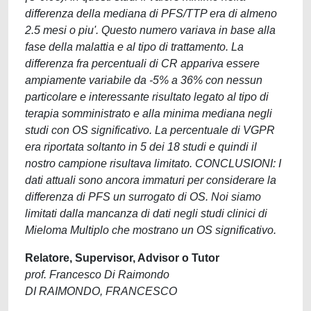
differenza della mediana di PFS/TTP era di almeno
2.5 mesi o piu'. Questo numero variava in base alla
fase della malattia e al tipo di trattamento. La
differenza fra percentuali di CR appariva essere
ampiamente variabile da -5% a 36% con nessun
particolare e interessante risultato legato al tipo di
terapia somministrato e alla minima mediana negli
studi con OS significativo. La percentuale di VGPR
era riportata soltanto in 5 dei 18 studi e quindi il
nostro campione risultava limitato. CONCLUSIONI: I
dati attuali sono ancora immaturi per considerare la
differenza di PFS un surrogato di OS. Noi siamo
limitati dalla mancanza di dati negli studi clinici di
Mieloma Multiplo che mostrano un OS significativo.
Relatore, Supervisor, Advisor o Tutor
prof. Francesco Di Raimondo
DI RAIMONDO, FRANCESCO