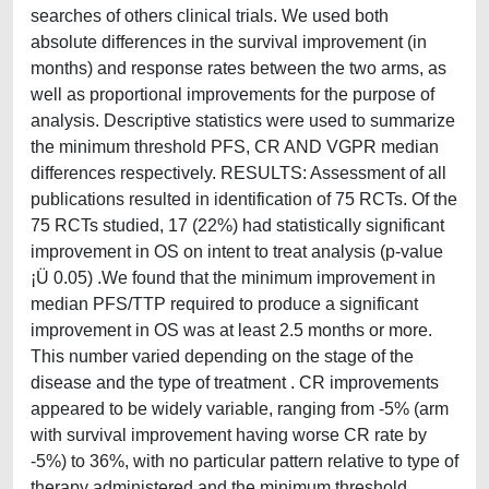
searches of others clinical trials. We used both
absolute differences in the survival improvement (in
months) and response rates between the two arms, as
well as proportional improvements for the purpose of
analysis. Descriptive statistics were used to summarize
the minimum threshold PFS, CR AND VGPR median
differences respectively. RESULTS: Assessment of all
publications resulted in identification of 75 RCTs. Of the
75 RCTs studied, 17 (22%) had statistically significant
improvement in OS on intent to treat analysis (p-value
¡Ü 0.05) .We found that the minimum improvement in
median PFS/TTP required to produce a significant
improvement in OS was at least 2.5 months or more.
This number varied depending on the stage of the
disease and the type of treatment . CR improvements
appeared to be widely variable, ranging from -5% (arm
with survival improvement having worse CR rate by
-5%) to 36%, with no particular pattern relative to type of
therapy administered and the minimum threshold