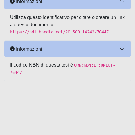
Informazioni
Utilizza questo identificativo per citare o creare un link
a questo documento:
https://hdl.handle.net/20.500.14242/76447
Informazioni
Il codice NBN di questa tesi è
URN:NBN:IT:UNICT-
76447
Powered by UNITESI
-
about