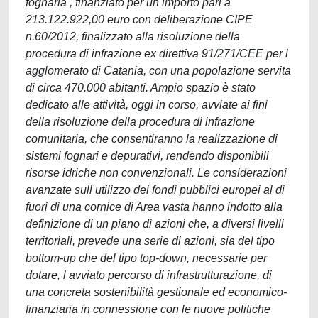
fognaria , finanziato per un importo pari a
213.122.922,00 euro con deliberazione CIPE
n.60/2012, finalizzato alla risoluzione della
procedura di infrazione ex direttiva 91/271/CEE per l
agglomerato di Catania, con una popolazione servita
di circa 470.000 abitanti. Ampio spazio è stato
dedicato alle attività, oggi in corso, avviate ai fini
della risoluzione della procedura di infrazione
comunitaria, che consentiranno la realizzazione di
sistemi fognari e depurativi, rendendo disponibili
risorse idriche non convenzionali. Le considerazioni
avanzate sull utilizzo dei fondi pubblici europei al di
fuori di una cornice di Area vasta hanno indotto alla
definizione di un piano di azioni che, a diversi livelli
territoriali, prevede una serie di azioni, sia del tipo
bottom-up che del tipo top-down, necessarie per
dotare, l avviato percorso di infrastrutturazione, di
una concreta sostenibilità gestionale ed economico-
finanziaria in connessione con le nuove politiche