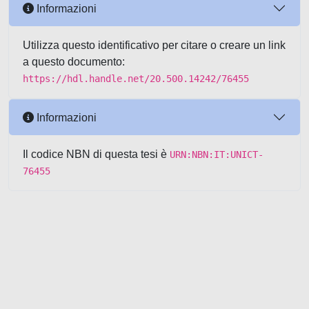
Informazioni
Utilizza questo identificativo per citare o creare un link
a questo documento:
https://hdl.handle.net/20.500.14242/76455
Informazioni
Il codice NBN di questa tesi è
URN:NBN:IT:UNICT-
76455
Powered by UNITESI
-
about