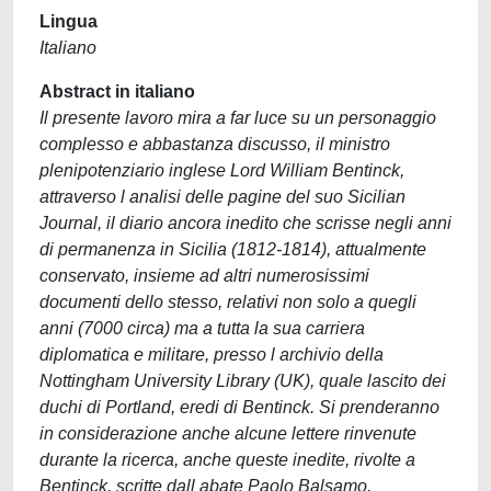
Lingua
Italiano
Abstract in italiano
Il presente lavoro mira a far luce su un personaggio
complesso e abbastanza discusso, il ministro
plenipotenziario inglese Lord William Bentinck,
attraverso l analisi delle pagine del suo Sicilian
Journal, il diario ancora inedito che scrisse negli anni
di permanenza in Sicilia (1812-1814), attualmente
conservato, insieme ad altri numerosissimi
documenti dello stesso, relativi non solo a quegli
anni (7000 circa) ma a tutta la sua carriera
diplomatica e militare, presso l archivio della
Nottingham University Library (UK), quale lascito dei
duchi di Portland, eredi di Bentinck. Si prenderanno
in considerazione anche alcune lettere rinvenute
durante la ricerca, anche queste inedite, rivolte a
Bentinck, scritte dall abate Paolo Balsamo,