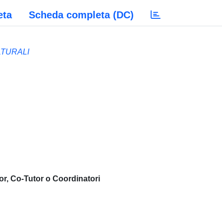
eta
Scheda completa (DC)
LTURALI
or, Co-Tutor o Coordinatori