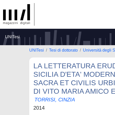
UNITesi
UNITesi
Tesi di dottorato
Università degli S
LA LETTERATURA ERUDI
SICILIA D'ETA' MODER
SACRA ET CIVILIS URB
DI VITO MARIA AMICO 
TORRISI, CINZIA
2014