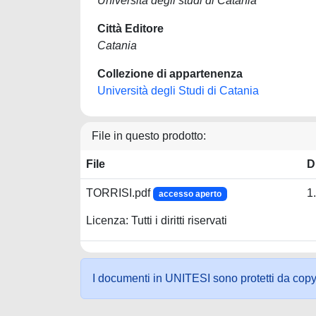
Università degli studi di Catania
Città Editore
Catania
Collezione di appartenenza
Università degli Studi di Catania
File in questo prodotto:
File
D
TORRISI.pdf
1
accesso aperto
Licenza: Tutti i diritti riservati
I documenti in UNITESI sono protetti da copyrig