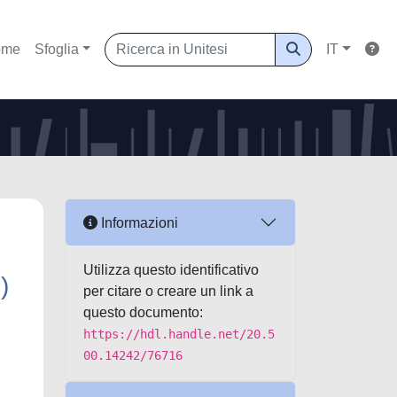
ome
Sfoglia
IT
Informazioni
Utilizza questo identificativo
)
per citare o creare un link a
questo documento:
https://hdl.handle.net/20.5
00.14242/76716