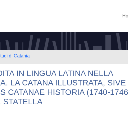
H
tudi di Catania
TA IN LINGUA LATINA NELLA
NA. LA CATANA ILLUSTRATA, SIVE
IS CATANAE HISTORIA (1740-1746
E STATELLA