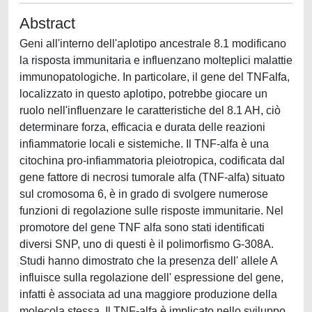
Abstract
Geni all'interno dell'aplotipo ancestrale 8.1 modificano
la risposta immunitaria e influenzano molteplici malattie
immunopatologiche. In particolare, il gene del TNFalfa,
localizzato in questo aplotipo, potrebbe giocare un
ruolo nell'influenzare le caratteristiche del 8.1 AH, ciò
determinare forza, efficacia e durata delle reazioni
infiammatorie locali e sistemiche. Il TNF-alfa è una
citochina pro-infiammatoria pleiotropica, codificata dal
gene fattore di necrosi tumorale alfa (TNF-alfa) situato
sul cromosoma 6, è in grado di svolgere numerose
funzioni di regolazione sulle risposte immunitarie. Nel
promotore del gene TNF alfa sono stati identificati
diversi SNP, uno di questi è il polimorfismo G-308A.
Studi hanno dimostrato che la presenza dell' allele A
influisce sulla regolazione dell' espressione del gene,
infatti è associata ad una maggiore produzione della
molecola stessa. Il TNF-alfa è implicato nello sviluppo