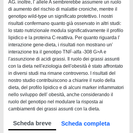
AG. inoltre, l' allele A sembrerebbe assumere un ruolo
di aumento del rischio di malattie croniche, mentre il
genotipo wild-type un significato protettivo. I nostri
risultati confermano quanto già osservato in altri studi:
lo stato nutrizionale modula significativamente il profilo
lipidico e la proteina C-reattiva. Per quanto riguarda l'
interazione gene-dieta, i risultati non mostrano un'
interazione tra il genotipo TNF-alfa -308 G>A e
l'assunzione di acidi grassi. Il ruolo dei grassi assunti
con la dieta nell'eziologia dell'obesità è stato affrontato
in diversi studi ma rimane controverso. I risultati del
nostro studio contribuiscono a chiarire il ruolo della
dieta, del profilo lipidico e di alcuni marker infiammatori
nello sviluppo dell' obesità, anche considerando il
ruolo del genotipo nel modulare la risposta ai
cambiamenti dei grassi assunti con la dieta.
Scheda breve
Scheda completa