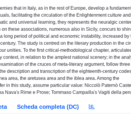
mies that in Italy, as in the rest of Europe, develop a fundamen
als, facilitating the circulation of the Enlightenment culture and
tic and universal learning, they represents the neuralgic center
h on these associations, numerous also in Sicily, concurs to shi
er a long period of political and economic instability, increased by
century. The study is centred on the literary production in the cir
four unities. To the first critical-methodological chapter, articulate
rary context, in relation to the amplest national scenery; in the ana
examination of the cruces of meta-literary argument, follow three
o the description and transcription of the eighteenth-century codes
etnea area, the aretusea area and the iblea area. Among the
 in this study, assume particular value: Niccolò Paternò Caste
ina Nava's Rime e Prose; Tommaso Campailla's Vagiti della pen
eta
Scheda completa (DC)