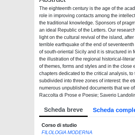
The eighteenth century is the age of the acade
role in improving contacts among the intellectu
the traditional knowledge. Sponsors of pragma
an ideal Republic of the Letters. Our researc
light on the cultural revival of the island, aft
terrible earthquake of the end of seventeenth 
of south-oriental Sicily and it is structured in 
the illustration of the regional historical-lite
of themes, forms and styles and in the close 
chapters dedicated to the critical analysis, t
subdivided into three zones of interest: the 
numerous unpublished documents that we offer
Raccolta di Prose e Poesie; Saverio Landol
Scheda breve
Scheda compl
Corso di studio
FILOLOGIA MODERNA