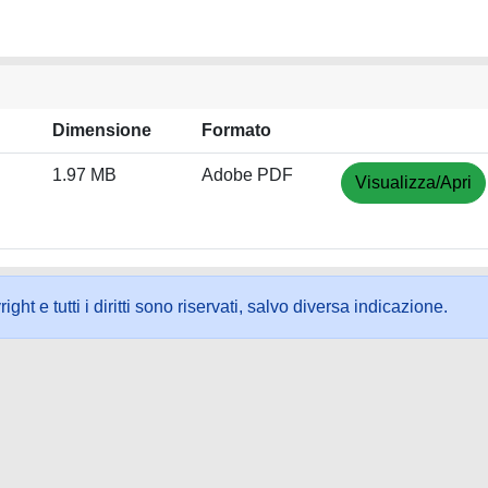
Dimensione
Formato
1.97 MB
Adobe PDF
Visualizza/Apri
ht e tutti i diritti sono riservati, salvo diversa indicazione.
ookie
-
Area riservata