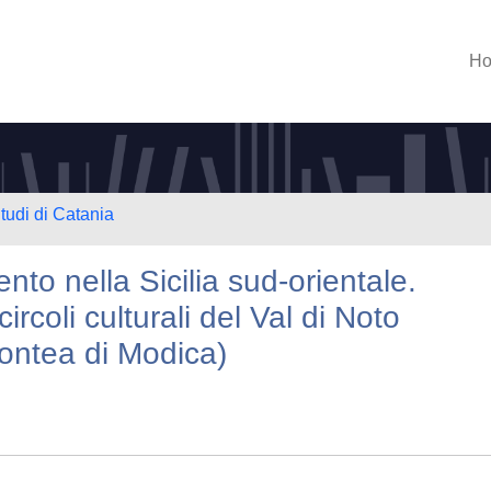
H
tudi di Catania
to nella Sicilia sud-orientale.
ircoli culturali del Val di Noto
Contea di Modica)