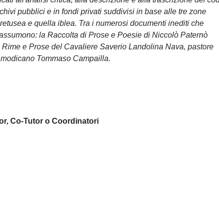
chivi pubblici e in fondi privati suddivisi in base alle tre zone
 aretusea e quella iblea. Tra i numerosi documenti inediti che
re assumono: la Raccolta di Prose e Poesie di Niccolò Paternò
 le Rime e Prose del Cavaliere Saverio Landolina Nava, pastore
ato modicano Tommaso Campailla.
or, Co-Tutor o Coordinatori