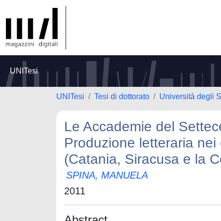
UNITesi
UNITesi
Tesi di dottorato
Università degli S
Le Accademie del Settecen
Produzione letteraria nei c
(Catania, Siracusa e la 
SPINA, MANUELA
2011
Abstract