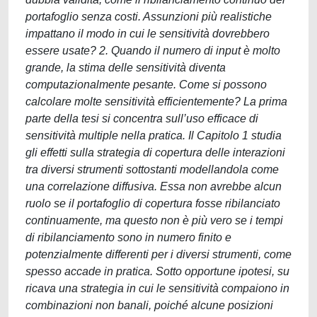
portafoglio senza costi. Assunzioni più realistiche
impattano il modo in cui le sensitività dovrebbero
essere usate? 2. Quando il numero di input è molto
grande, la stima delle sensitività diventa
computazionalmente pesante. Come si possono
calcolare molte sensitività efficientemente? La prima
parte della tesi si concentra sull’uso efficace di
sensitività multiple nella pratica. Il Capitolo 1 studia
gli effetti sulla strategia di copertura delle interazioni
tra diversi strumenti sottostanti modellandola come
una correlazione diffusiva. Essa non avrebbe alcun
ruolo se il portafoglio di copertura fosse ribilanciato
continuamente, ma questo non è più vero se i tempi
di ribilanciamento sono in numero finito e
potenzialmente differenti per i diversi strumenti, come
spesso accade in pratica. Sotto opportune ipotesi, su
ricava una strategia in cui le sensitività compaiono in
combinazioni non banali, poiché alcune posizioni