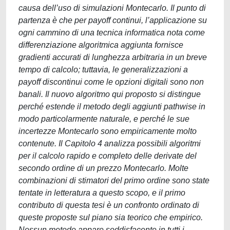
causa dell’uso di simulazioni Montecarlo. Il punto di
partenza è che per payoff continui, l’applicazione su
ogni cammino di una tecnica informatica nota come
differenziazione algoritmica aggiunta fornisce
gradienti accurati di lunghezza arbitraria in un breve
tempo di calcolo; tuttavia, le generalizzazioni a
payoff discontinui come le opzioni digitali sono non
banali. Il nuovo algoritmo qui proposto si distingue
perché estende il metodo degli aggiunti pathwise in
modo particolarmente naturale, e perché le sue
incertezze Montecarlo sono empiricamente molto
contenute. Il Capitolo 4 analizza possibili algoritmi
per il calcolo rapido e completo delle derivate del
secondo ordine di un prezzo Montecarlo. Molte
combinazioni di stimatori del primo ordine sono state
tentate in letteratura a questo scopo, e il primo
contributo di questa tesi è un confronto ordinato di
queste proposte sul piano sia teorico che empirico.
Nessun metodo appare soddisfacente in tutti i