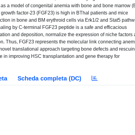
) as a model of congenital anemia with bone and bone marrow 
t growth factor-23 (FGF23) is high in BThal patients and mice
ction in bone and BM erythroid cells via Erk1/2 and Stat5 pathw
naling by C-terminal FGF23 peptide is a safe and efficacious
ation and deposition, normalize the expression of niche factors
ion. Thus, FGF23 represents the molecular link connecting anem
novel translational approach targeting bone defects and rescui
ce in improving HSC transplantation and gene therapy for
eta
Scheda completa (DC)