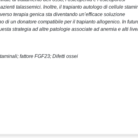
ienti talassemici. Inoltre, il trapianto autologo di cellule stamin
verso terapia genica sta diventando un’efficace soluzione
 di un donatore compatibile per il trapianto allogenico. In futur
esta strategia ad altre patologie associate ad anemia e alti livel
taminali; fattore FGF23; Difetti ossei