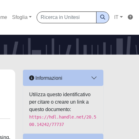
ome
Sfoglia
IT
Informazioni
Utilizza questo identificativo
per citare o creare un link a
questo documento:
https://hdl.handle.net/20.5
00.14242/77737
sing.