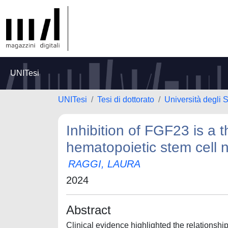
UNITesi
UNITesi
Tesi di dottorato
Università degli S
Inhibition of FGF23 is a t
hematopoietic stem cell n
RAGGI, LAURA
2024
Abstract
Clinical evidence highlighted the relationsh