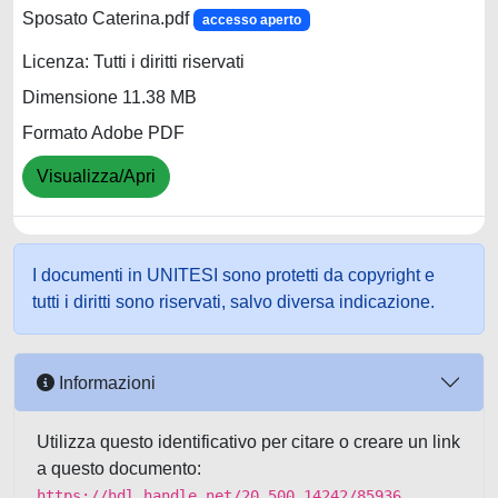
Sposato Caterina.pdf
accesso aperto
Licenza: Tutti i diritti riservati
Dimensione 11.38 MB
Formato Adobe PDF
Visualizza/Apri
I documenti in UNITESI sono protetti da copyright e
tutti i diritti sono riservati, salvo diversa indicazione.
Informazioni
Utilizza questo identificativo per citare o creare un link
a questo documento:
https://hdl.handle.net/20.500.14242/85936