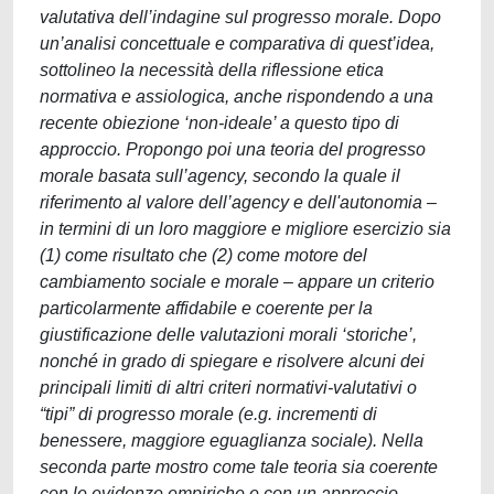
valutativa dell’indagine sul progresso morale. Dopo
un’analisi concettuale e comparativa di quest’idea,
sottolineo la necessità della riflessione etica
normativa e assiologica, anche rispondendo a una
recente obiezione ‘non-ideale’ a questo tipo di
approccio. Propongo poi una teoria del progresso
morale basata sull’agency, secondo la quale il
riferimento al valore dell’agency e dell'autonomia –
in termini di un loro maggiore e migliore esercizio sia
(1) come risultato che (2) come motore del
cambiamento sociale e morale – appare un criterio
particolarmente affidabile e coerente per la
giustificazione delle valutazioni morali ‘storiche’,
nonché in grado di spiegare e risolvere alcuni dei
principali limiti di altri criteri normativi-valutativi o
“tipi” di progresso morale (e.g. incrementi di
benessere, maggiore eguaglianza sociale). Nella
seconda parte mostro come tale teoria sia coerente
con le evidenze empiriche e con un approccio