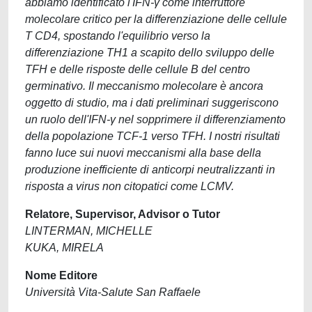
abbiamo identificato l'IFN-γ come interruttore
molecolare critico per la differenziazione delle cellule
T CD4, spostando l'equilibrio verso la
differenziazione TH1 a scapito dello sviluppo delle
TFH e delle risposte delle cellule B del centro
germinativo. Il meccanismo molecolare è ancora
oggetto di studio, ma i dati preliminari suggeriscono
un ruolo dell'IFN-γ nel sopprimere il differenziamento
della popolazione TCF-1 verso TFH. I nostri risultati
fanno luce sui nuovi meccanismi alla base della
produzione inefficiente di anticorpi neutralizzanti in
risposta a virus non citopatici come LCMV.
Relatore, Supervisor, Advisor o Tutor
LINTERMAN, MICHELLE
KUKA, MIRELA
Nome Editore
Università Vita-Salute San Raffaele