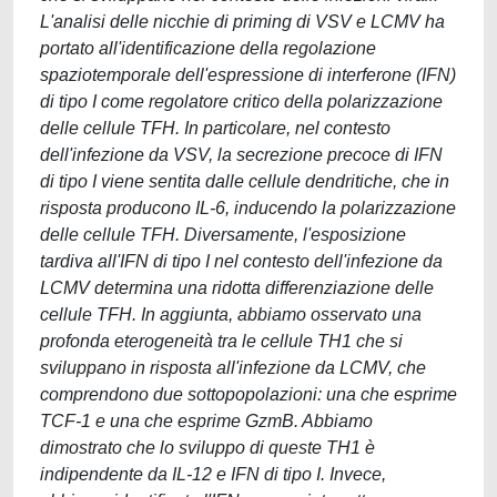
L'analisi delle nicchie di priming di VSV e LCMV ha
portato all'identificazione della regolazione
spaziotemporale dell'espressione di interferone (IFN)
di tipo I come regolatore critico della polarizzazione
delle cellule TFH. In particolare, nel contesto
dell'infezione da VSV, la secrezione precoce di IFN
di tipo I viene sentita dalle cellule dendritiche, che in
risposta producono IL-6, inducendo la polarizzazione
delle cellule TFH. Diversamente, l'esposizione
tardiva all'IFN di tipo I nel contesto dell'infezione da
LCMV determina una ridotta differenziazione delle
cellule TFH. In aggiunta, abbiamo osservato una
profonda eterogeneità tra le cellule TH1 che si
sviluppano in risposta all'infezione da LCMV, che
comprendono due sottopopolazioni: una che esprime
TCF-1 e una che esprime GzmB. Abbiamo
dimostrato che lo sviluppo di queste TH1 è
indipendente da IL-12 e IFN di tipo I. Invece,