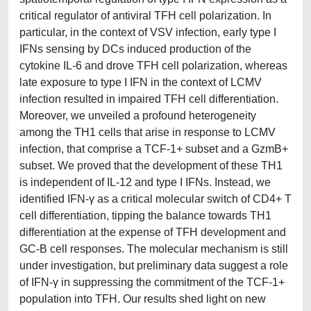
critical regulator of antiviral TFH cell polarization. In
particular, in the context of VSV infection, early type I
IFNs sensing by DCs induced production of the
cytokine IL-6 and drove TFH cell polarization, whereas
late exposure to type I IFN in the context of LCMV
infection resulted in impaired TFH cell differentiation.
Moreover, we unveiled a profound heterogeneity
among the TH1 cells that arise in response to LCMV
infection, that comprise a TCF-1+ subset and a GzmB+
subset. We proved that the development of these TH1
is independent of IL-12 and type I IFNs. Instead, we
identified IFN-γ as a critical molecular switch of CD4+ T
cell differentiation, tipping the balance towards TH1
differentiation at the expense of TFH development and
GC-B cell responses. The molecular mechanism is still
under investigation, but preliminary data suggest a role
of IFN-γ in suppressing the commitment of the TCF-1+
population into TFH. Our results shed light on new