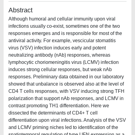
Abstract
Although humoral and cellular immunity upon viral
infections usually co-exist, sometimes one of the two
responses emerges and is responsible for most of the
antiviral activity. For example, vescicular stomatitis
virus (VSV) infection induces early and potent
neutralizing antibody (nAb) responses, whereas
lymphocytic choriomeningitis virus (LCMV) infection
induces strong cellular responses, but weak nAb
responses. Preliminary data obtained in our laboratory
showed that unbalance is observed also at the level of
CD4 T cells responses, with VSV inducing strong TFH
polarization that support nAb responses, and LCMV in
contrast promoting TH1 differentiation. Here we
dissected the determinants of CD4+ T cell
differentiation upon viral infections. Analysis of the VSV
and LCMV priming niches led to identification of the
spatiotemporal regulation of type I IFN expression as a