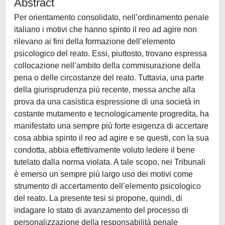
Abstract
Per orientamento consolidato, nell’ordinamento penale
italiano i motivi che hanno spinto il reo ad agire non
rilevano ai fini della formazione dell’elemento
psicologico del reato. Essi, piuttosto, trovano espressa
collocazione nell’ambito della commisurazione della
pena o delle circostanze del reato. Tuttavia, una parte
della giurisprudenza più recente, messa anche alla
prova da una casistica espressione di una società in
costante mutamento e tecnologicamente progredita, ha
manifestato una sempre più forte esigenza di accertare
cosa abbia spinto il reo ad agire e se questi, con la sua
condotta, abbia effettivamente voluto ledere il bene
tutelato dalla norma violata. A tale scopo, nei Tribunali
è emerso un sempre più largo uso dei motivi come
strumento di accertamento dell’elemento psicologico
del reato. La presente tesi si propone, quindi, di
indagare lo stato di avanzamento del processo di
personalizzazione della responsabilità penale