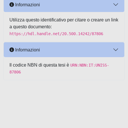
Informazioni
Utilizza questo identificativo per citare o creare un link
a questo documento:
https://hdl.handle.net/20.500.14242/87806
Informazioni
Il codice NBN di questa tesi è
URN:NBN:IT:UNISS-
87806
Powered by UNITESI
-
about