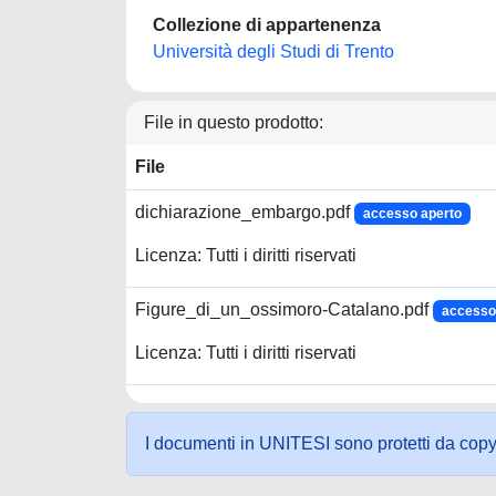
Collezione di appartenenza
Università degli Studi di Trento
File in questo prodotto:
File
dichiarazione_embargo.pdf
accesso aperto
Licenza: Tutti i diritti riservati
Figure_di_un_ossimoro-Catalano.pdf
accesso
Licenza: Tutti i diritti riservati
I documenti in UNITESI sono protetti da copyrig