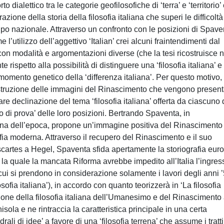
o dialettico tra le categorie geofilosofiche di ‘terra’ e ‘territorio’
azione della storia della filosofia italiana che superi le difficoltà
i tipo nazionale. Attraverso un confronto con le posizioni di Spave
l’utilizzo dell’aggettivo ‘Italian’ crei alcuni fraintendimenti dal
, con modalità e argomentazioni diverse (che la tesi ricostruisce n
 rispetto alla possibilità di distinguere una ‘filosofia italiana’ e t
omento genetico della ‘differenza italiana’. Per questo motivo, 
icostruzione delle immagini del Rinascimento che vengono present
are declinazione del tema ‘filosofia italiana’ offerta da ciascuno 
co di prova’ delle loro posizioni. Bertrando Spaventa, in
liana dell’epoca, propone un’immagine positiva del Rinascimento
fia moderna. Attraverso il recupero del Rinascimento e il suo
cartes a Hegel, Spaventa sfida apertamente la storiografia eur
 quale la mancata Riforma avrebbe impedito all’Italia l’ingres
cui si prendono in considerazione solamente i lavori degli anni ’
sofia italiana’), in accordo con quanto teorizzerà in ‘La filosofia
ione della filosofia italiana dell’Umanesimo e del Rinascimento 
isola e ne rintraccia la caratteristica principale in una certa
i di idee’ a favore di una ‘filosofia terrena’ che assume i tratti