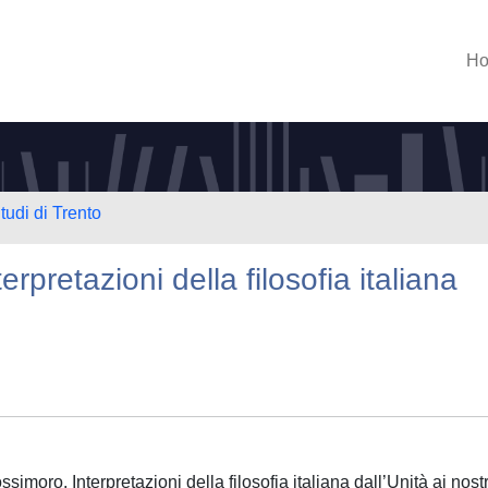
H
tudi di Trento
rpretazioni della filosofia italiana
ossimoro. Interpretazioni della filosofia italiana dall’Unità ai nostr