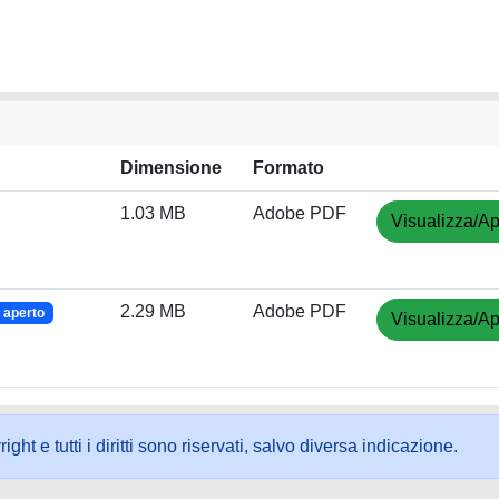
Dimensione
Formato
1.03 MB
Adobe PDF
Visualizza/Ap
2.29 MB
Adobe PDF
 aperto
Visualizza/Ap
ht e tutti i diritti sono riservati, salvo diversa indicazione.