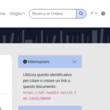
ome
Sfoglia
IT
Informazioni
Utilizza questo identificativo
per citare o creare un link a
questo documento:
https://hdl.handle.net/20.5
00.14242/88848
i