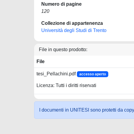
Numero di pagine
120
Collezione di appartenenza
Università degli Studi di Trento
File in questo prodotto:
File
tesi_Pellachini.pdf
accesso aperto
Licenza: Tutti i diritti riservati
I documenti in UNITESI sono protetti da copyrig