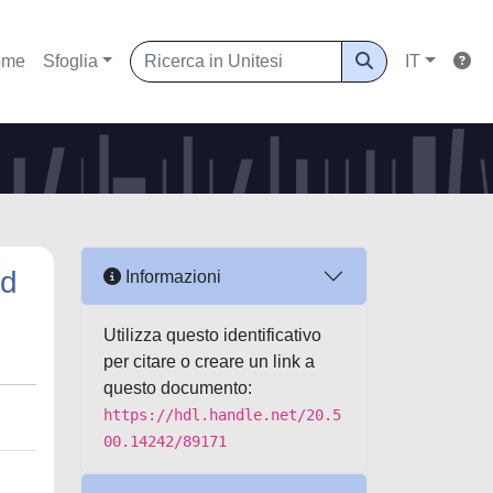
ome
Sfoglia
IT
ed
Informazioni
Utilizza questo identificativo
per citare o creare un link a
questo documento:
https://hdl.handle.net/20.5
00.14242/89171