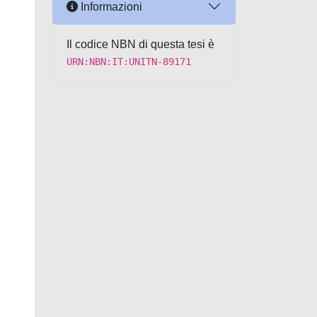
Informazioni
Il codice NBN di questa tesi è
URN:NBN:IT:UNITN-89171