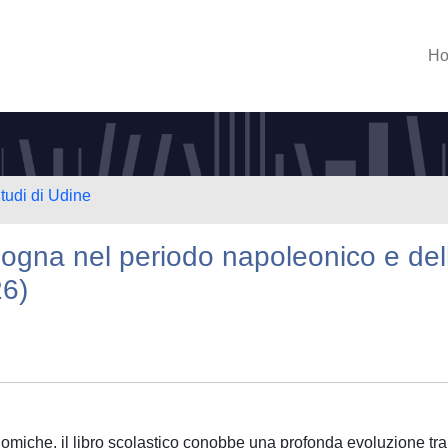
H
Studi di Udine
ologna nel periodo napoleonico e del
26)
nomiche, il libro scolastico conobbe una profonda evoluzione tra