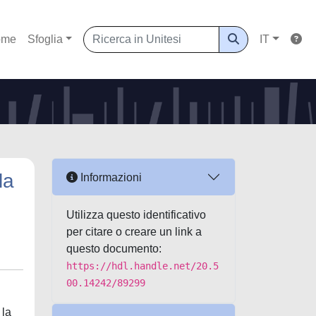
ome
Sfoglia
IT
la
Informazioni
Utilizza questo identificativo
per citare o creare un link a
questo documento:
https://hdl.handle.net/20.5
00.14242/89299
 la