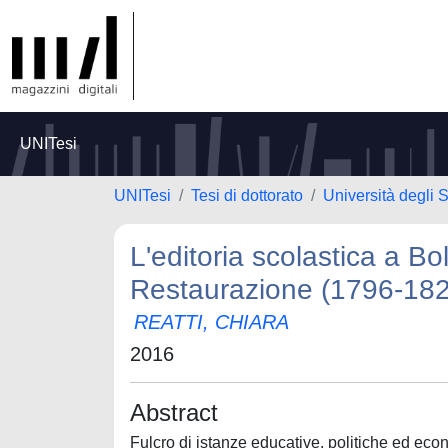
UNITesi
UNITesi
Tesi di dottorato
Università degli 
L'editoria scolastica a B
Restaurazione (1796-18
REATTI, CHIARA
2016
Abstract
Fulcro di istanze educative, politiche ed eco