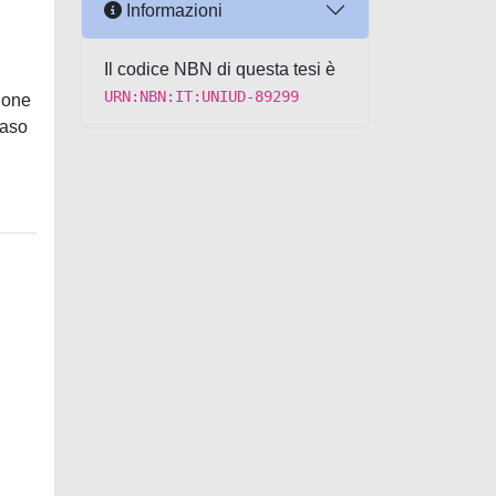
Informazioni
Il codice NBN di questa tesi è
URN:NBN:IT:UNIUD-89299
zione
caso