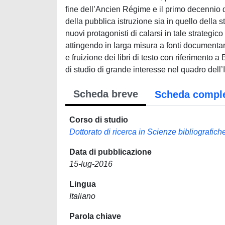
fine dell’Ancien Régime e il primo decennio d
della pubblica istruzione sia in quello della s
nuovi protagonisti di calarsi in tale strategi
attingendo in larga misura a fonti documentari
e fruizione dei libri di testo con riferimento 
di studio di grande interesse nel quadro dell’I
Scheda breve
Scheda compl
Corso di studio
Dottorato di ricerca in Scienze bibliografic
Data di pubblicazione
15-lug-2016
Lingua
Italiano
Parola chiave