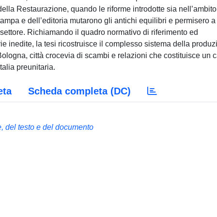
ella Restaurazione, quando le riforme introdotte sia nell’ambito
tampa e dell’editoria mutarono gli antichi equilibri e permisero a
co settore. Richiamando il quadro normativo di riferimento ed
e inedite, la tesi ricostruisce il complesso sistema della produ
a Bologna, città crocevia di scambi e relazioni che costituisce un 
talia preunitaria.
eta
Scheda completa (DC)
he, del testo e del documento