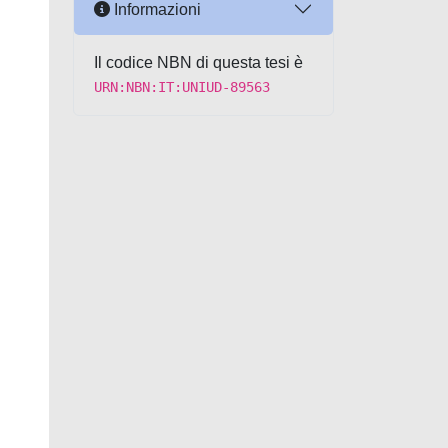
Informazioni
Il codice NBN di questa tesi è
URN:NBN:IT:UNIUD-89563