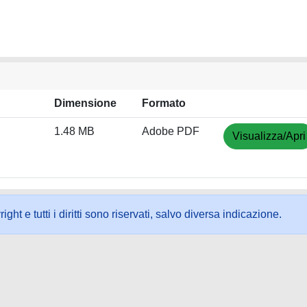
Dimensione
Formato
1.48 MB
Adobe PDF
Visualizza/Apri
ht e tutti i diritti sono riservati, salvo diversa indicazione.