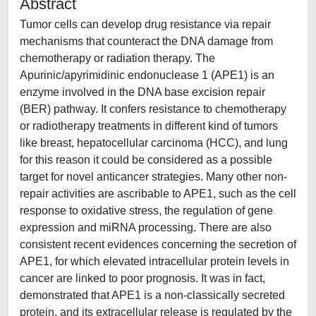
Abstract
Tumor cells can develop drug resistance via repair
mechanisms that counteract the DNA damage from
chemotherapy or radiation therapy. The
Apurinic/apyrimidinic endonuclease 1 (APE1) is an
enzyme involved in the DNA base excision repair
(BER) pathway. It confers resistance to chemotherapy
or radiotherapy treatments in different kind of tumors
like breast, hepatocellular carcinoma (HCC), and lung
for this reason it could be considered as a possible
target for novel anticancer strategies. Many other non-
repair activities are ascribable to APE1, such as the cell
response to oxidative stress, the regulation of gene
expression and miRNA processing. There are also
consistent recent evidences concerning the secretion of
APE1, for which elevated intracellular protein levels in
cancer are linked to poor prognosis. It was in fact,
demonstrated that APE1 is a non-classically secreted
protein, and its extracellular release is regulated by the