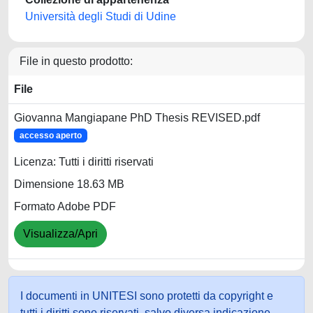
Università degli Studi di Udine
File in questo prodotto:
File
Giovanna Mangiapane PhD Thesis REVISED.pdf
accesso aperto
Licenza: Tutti i diritti riservati
Dimensione 18.63 MB
Formato Adobe PDF
Visualizza/Apri
I documenti in UNITESI sono protetti da copyright e
tutti i diritti sono riservati, salvo diversa indicazione.