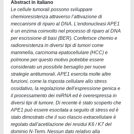
Abstract in italiano
Le cellule tumorali possono sviluppare
chemioresistenza attraverso l’attivazione di
meccanismi di riparo al DNA. L'endonucleasi APE1
è un enzima coinvolto nel processo di riparo al DNA
per escissione di basi (BER). Conferisce chemio e
radioresistenza in diversi tipi di tumori come
mammella, carcinoma epatocellulare (HCC) e
polmone per questo motivo potrebbe essere
considerato un possibile bersaglio per nuove
strategie antitumorali. APE1 esercita molte altre
funzioni, come la risposta cellulare allo stress
ossidativo, la regolazione dell'espressione genica e
il processamento dei miRNA ed è overespressa in
diversi tipi di tumore. Di recente è stato scoperto che
APE1 può essere esocitata a seguito di stress ed è
stato dimostrato che il suo rilascio extracellulare è
regolato dall'acetilazione dei residui K6 / K7 del
dominio N-Term. Nessun dato relativo alla