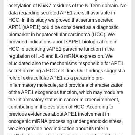
acetylation of K6/K7 residues of the N-Term domain. No
data regarding secreted APE1 are still available in
HCC. In this study we proved that serum secreted
APE1 (sAPE1) could be considered as a diagnostic
biomarker in hepatocellular carcinoma (HCC). We
provided indications about sAPE1 biological role in
HCC, elucidating sAPE1 paracrine function in the
regulation of IL-6 and IL-8 mRNA expression. We
elucidated also the mechanisms responsible for APE1
secretion using a HCC cell line. Our findings suggest a
role of extracellular APE1 as a paracrine pro-
inflammatory molecule, and provide a characterization
of the APE1 exogenous function, which may modulate
the inflammatory status in cancer microenvironment,
contributing in the evolution of HCC. According to
previous evidences about APE1 involvement in
oncogenic miRNA processing under genotoxic stress,
we also provide new indication about its role in