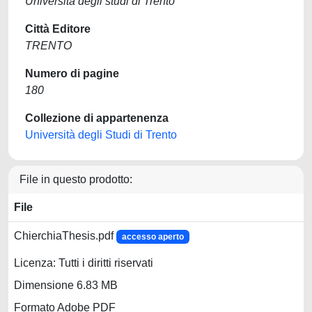
Università degli studi di Trento
Città Editore
TRENTO
Numero di pagine
180
Collezione di appartenenza
Università degli Studi di Trento
File in questo prodotto:
File
ChierchiaThesis.pdf
accesso aperto
Licenza: Tutti i diritti riservati
Dimensione 6.83 MB
Formato Adobe PDF