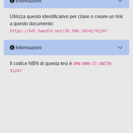
Informazioni
Utilizza questo identificativo per citare o creare un link
a questo documento:
https://hdl.handle.net/20.500.14242/91247
Informazioni
Il codice NBN di questa tesi è
URN:NBN:IT:UNITN-
91247
Powered by UNITESI
-
about