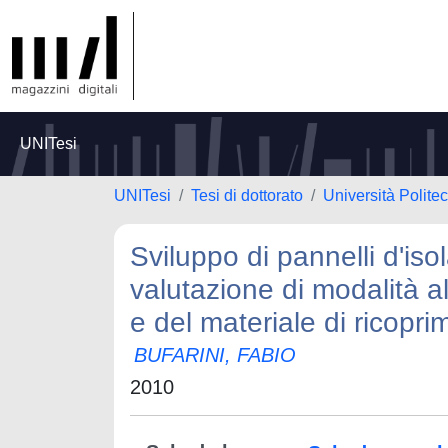
UNITesi
UNITesi
Tesi di dottorato
Università Polite
Sviluppo di pannelli d'is
valutazione di modalità al
e del materiale di ricopri
BUFARINI, FABIO
2010