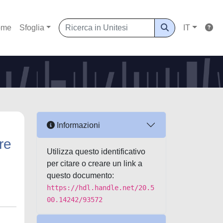
ome
Sfoglia
IT
Informazioni
re
Utilizza questo identificativo
per citare o creare un link a
questo documento:
https://hdl.handle.net/20.5
00.14242/93572