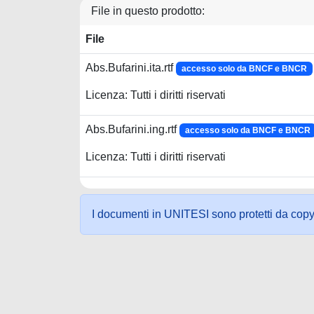
File in questo prodotto:
File
Abs.Bufarini.ita.rtf
accesso solo da BNCF e BNCR
Licenza: Tutti i diritti riservati
Abs.Bufarini.ing.rtf
accesso solo da BNCF e BNCR
Licenza: Tutti i diritti riservati
I documenti in UNITESI sono protetti da copyrig