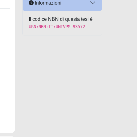
Informazioni
Il codice NBN di questa tesi è
URN:NBN:IT:UNIVPM-93572