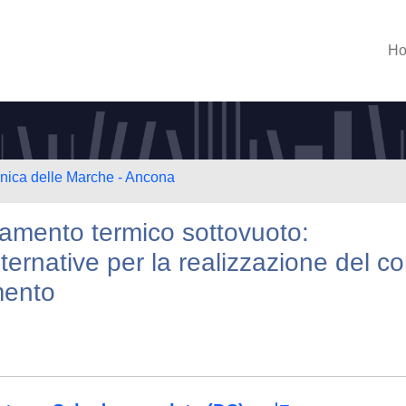
H
cnica delle Marche - Ancona
olamento termico sottovuoto:
ternative per la realizzazione del co
mento