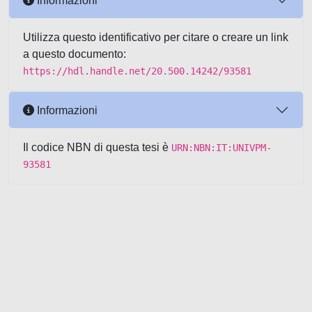
Informazioni
Utilizza questo identificativo per citare o creare un link
a questo documento:
https://hdl.handle.net/20.500.14242/93581
Informazioni
Il codice NBN di questa tesi è
URN:NBN:IT:UNIVPM-
93581
Powered by UNITESI
-
about
UNITESI
-
Utilizzo dei cookie
-