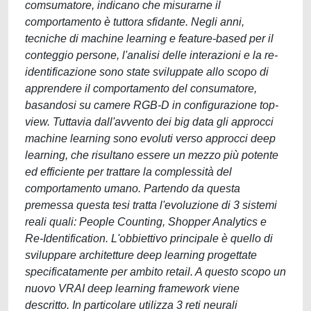
comsumatore, indicano che misurarne il
comportamento è tuttora sfidante. Negli anni,
tecniche di machine learning e feature-based per il
conteggio persone, l'analisi delle interazioni e la re-
identificazione sono state sviluppate allo scopo di
apprendere il comportamento del consumatore,
basandosi su camere RGB-D in configurazione top-
view. Tuttavia dall'avvento dei big data gli approcci
machine learning sono evoluti verso approcci deep
learning, che risultano essere un mezzo più potente
ed efficiente per trattare la complessità del
comportamento umano. Partendo da questa
premessa questa tesi tratta l'evoluzione di 3 sistemi
reali quali: People Counting, Shopper Analytics e
Re-Identification. L'obbiettivo principale è quello di
sviluppare architetture deep learning progettate
specificatamente per ambito retail. A questo scopo un
nuovo VRAI deep learning framework viene
descritto. In particolare utilizza 3 reti neurali