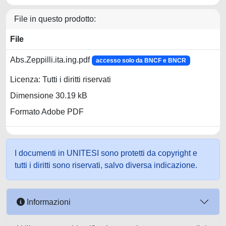
File in questo prodotto:
File
Abs.Zeppilli.ita.ing.pdf
accesso solo da BNCF e BNCR
Licenza: Tutti i diritti riservati
Dimensione 30.19 kB
Formato Adobe PDF
I documenti in UNITESI sono protetti da copyright e
tutti i diritti sono riservati, salvo diversa indicazione.
Informazioni