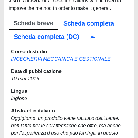
also its drawbacks: these indications will be used to
improve the method in order to make it general.
Scheda breve
Scheda completa
Scheda completa (DC)
Corso di studio
INGEGNERIA MECCANICA E GESTIONALE
Data di pubblicazione
10-mar-2016
Lingua
Inglese
Abstract in italiano
Oggigiorno, un prodotto viene valutato dall'utente,
non tanto per le caratteristiche che offre, ma anche
per l'esperienza d’uso che può fornirgli. In questo