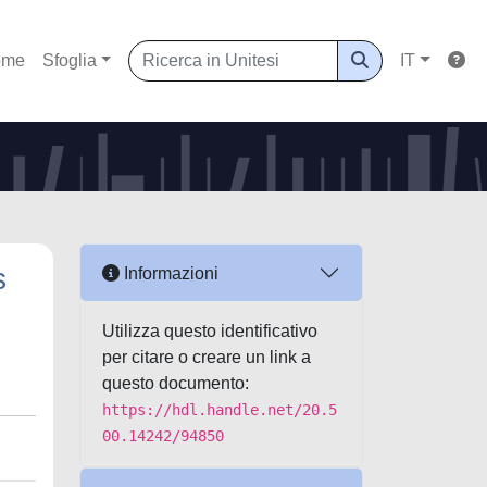
ome
Sfoglia
IT
s
Informazioni
Utilizza questo identificativo
per citare o creare un link a
questo documento:
https://hdl.handle.net/20.5
00.14242/94850