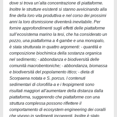
dove si trova un’alta concentrazione di piattaforme.
Inoltre le strutture esistenti si stanno avvicinando alla
fine della loro vita produttiva e nel corso dei prossimi
anni la loro dismissione diventerà inevitabile. Per
fornire approfondimenti sugli effetti delle piattaforme
sull’ecosistema marino la tesi, che ha considerato un
pozzo, una piattaforma a 4-gambe e una monopalo,
è stata strutturata in quattro argomenti: - quantità e
composizione biochimica della sostanza organica
nel sedimento; - abbondanza e biodiversità delle
comunità macrobentoniche; - abbondanza, biomassa
e biodiversità del popolamento ittico; - dieta di
Scorpaena notata e S. porcus. I contenuti
sedimentari di clorofilla-a e i feopigmenti sono
risultati maggiori all'aumentare della distanza dalla
piattaforma, suggerendo che piattaforme con una
struttura complessa possono riflettere il
comportamento di ecosystem engineering dei coralli
che vivono in sedimenti incoerenti. Inoltre è stato