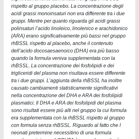
rispetto al gruppo placebo. La concentrazione degli
acidi grassi monoinsaturi non era differente tra i due
gruppi. Mentre per quanto riguarda gli acidi grassi
polinsaturi l’acido linoleico, linolenico e arachidonico
(ARA) erano significativamente più bassi nel gruppo
rhBSSL rispetto al placebo, anche il contenuto
dell’acido docosaesaenoico (DHA) era più basso
quando la formula veniva supplementata con la
rhBSSL. La concentrazione dei fosfolipidi e dei
trigliceridi del plasma non risultava essere differente
tra i due gruppi. L’aggiunta della rhBSSL ha inoltre
causato cambiamenti statisticamente significativi
nella concentrazione del DHA e ARA dei fosfolipidi
plasmatici. Il DHA e ARA dei fosfolipidi del plasma
sono risultati essere più alti nel gruppo la cui formula
era supplementata con la rhBSSL rispetto al gruppo
con formula senza rhBSSL. Riguardo al fatto che I
neonati pretermine necessitino di una formula