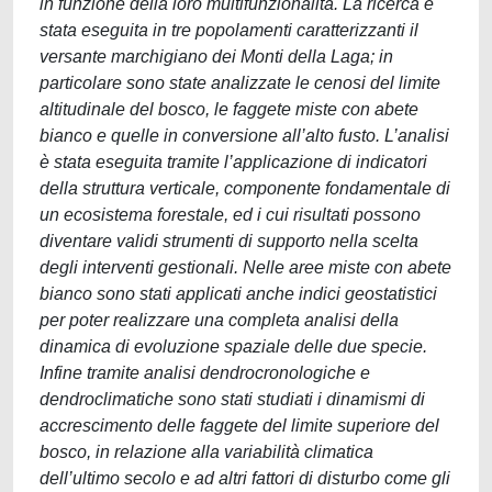
in funzione della loro multifunzionalità. La ricerca è
stata eseguita in tre popolamenti caratterizzanti il
versante marchigiano dei Monti della Laga; in
particolare sono state analizzate le cenosi del limite
altitudinale del bosco, le faggete miste con abete
bianco e quelle in conversione all’alto fusto. L’analisi
è stata eseguita tramite l’applicazione di indicatori
della struttura verticale, componente fondamentale di
un ecosistema forestale, ed i cui risultati possono
diventare validi strumenti di supporto nella scelta
degli interventi gestionali. Nelle aree miste con abete
bianco sono stati applicati anche indici geostatistici
per poter realizzare una completa analisi della
dinamica di evoluzione spaziale delle due specie.
Infine tramite analisi dendrocronologiche e
dendroclimatiche sono stati studiati i dinamismi di
accrescimento delle faggete del limite superiore del
bosco, in relazione alla variabilità climatica
dell’ultimo secolo e ad altri fattori di disturbo come gli