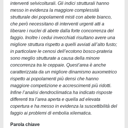
interventi selvicolturali. Gli indici strutturali hanno
messo in evidenza la maggiore complessità
strutturale dei popolamenti misti con abete bianco,
che però necessitano di interventi urgenti atti a
liberare i nuclei di abete dalla forte concorrenza del
faggio. Inoltre i cedui invecchiati risultano avere una
migliore struttura rispetto a quelli avviati all’alto fusto;
in particolare le cenosi dell’ecotono bosco-prateria
sono meglio strutturate a causa della minore
concorrenza tra le ceppaie. Quest’area è anche
caratterizzata da un migliore dinamismo auxometrico
rispetto ai popolamenti più densi che hanno
maggiore competizione e accrescimenti più ridotti.
Infine l’analisi dendroclimatica ha indicato risposte
differenti tra l’area aperta e quella ad elevata
copertura e ha messo in evidenza la suscettibilità del
faggio ai problemi di embolia xilematica.
Parola chiave