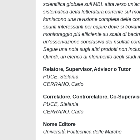
scientifica globale sull'MBL attraverso un'a
sistematica della letteratura corrente sul m
forniscono una revisione completa delle con
spunti interessanti per capire dove si trova
monitoraggio più efficiente su scala di bacino
un'osservazione conclusiva dei risultati com
Segue una nota sugli altri prodotti non inclus
Quindi, un elenco di riferimento degli studi
Relatore, Supervisor, Advisor o Tutor
PUCE, Stefania
CERRANO, Carlo
Correlatore, Controrelatore, Co-Supervis
PUCE, Stefania
CERRANO, Carlo
Nome Editore
Università Politecnica delle Marche