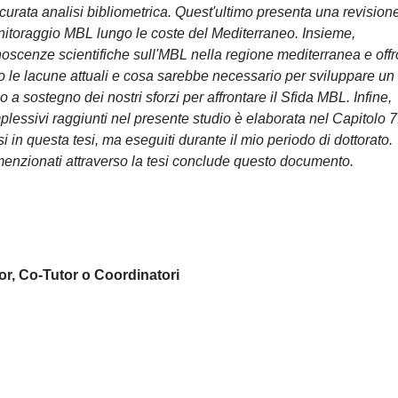
ccurata analisi bibliometrica. Quest'ultimo presenta una revision
onitoraggio MBL lungo le coste del Mediterraneo. Insieme,
oscenze scientifiche sull'MBL nella regione mediterranea e off
no le lacune attuali e cosa sarebbe necessario per sviluppare un
 a sostegno dei nostri sforzi per affrontare il Sfida MBL. Infine,
plessivi raggiunti nel presente studio è elaborata nel Capitolo 7
i in questa tesi, ma eseguiti durante il mio periodo di dottorato.
 menzionati attraverso la tesi conclude questo documento.
or, Co-Tutor o Coordinatori