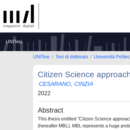
UNITesi
UNITesi
Tesi di dottorato
Università Polite
Citizen Science approache
CESARANO, CINZIA
2022
Abstract
This thesis entitled “Citizen Science approac
(hereafter MBL). MBL represents a huge probl