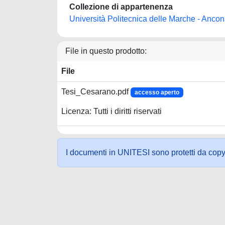
Collezione di appartenenza
Università Politecnica delle Marche - Anco
File in questo prodotto:
File
Tesi_Cesarano.pdf
accesso aperto
Licenza: Tutti i diritti riservati
I documenti in UNITESI sono protetti da copyrig