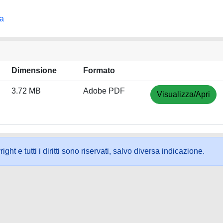
na
Dimensione
Formato
3.72 MB
Adobe PDF
Visualizza/Apri
ht e tutti i diritti sono riservati, salvo diversa indicazione.