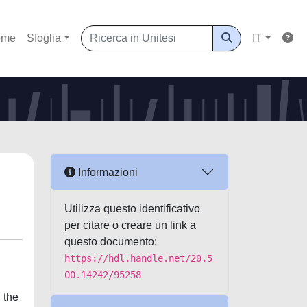
ome
Sfoglia
IT
Informazioni
Utilizza questo identificativo
per citare o creare un link a
questo documento:
https://hdl.handle.net/20.5
00.14242/95258
 the