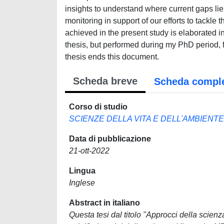
insights to understand where current gaps li
monitoring in support of our efforts to tackle
achieved in the present study is elaborated in
thesis, but performed during my PhD period, f
thesis ends this document.
Scheda breve
Scheda compl
Corso di studio
SCIENZE DELLA VITA E DELL'AMBIENTE
Data di pubblicazione
21-ott-2022
Lingua
Inglese
Abstract in italiano
Questa tesi dal titolo "Approcci della scienza