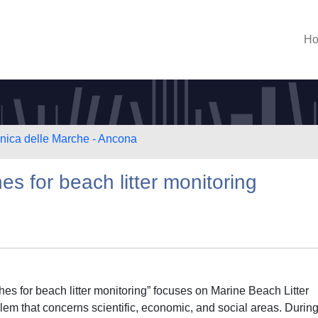
H
cnica delle Marche - Ancona
s for beach litter monitoring
hes for beach litter monitoring” focuses on Marine Beach Litter
em that concerns scientific, economic, and social areas. During