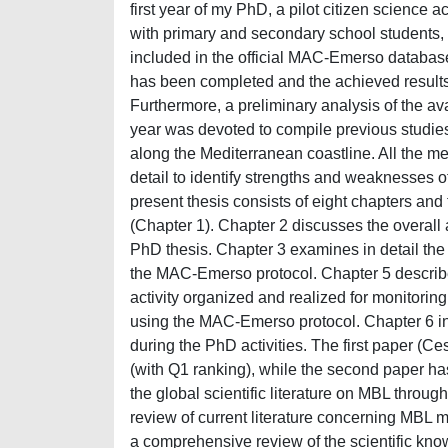
first year of my PhD, a pilot citizen science
with primary and secondary school students,
included in the official MAC-Emerso database
has been completed and the achieved results 
Furthermore, a preliminary analysis of the a
year was devoted to compile previous studi
along the Mediterranean coastline. All the 
detail to identify strengths and weaknesses o
present thesis consists of eight chapters an
(Chapter 1). Chapter 2 discusses the overall
PhD thesis. Chapter 3 examines in detail the
the MAC-Emerso protocol. Chapter 5 describes
activity organized and realized for monitori
using the MAC-Emerso protocol. Chapter 6 inc
during the PhD activities. The first paper (Ce
(with Q1 ranking), while the second paper ha
the global scientific literature on MBL throug
review of current literature concerning MBL 
a comprehensive review of the scientific kno