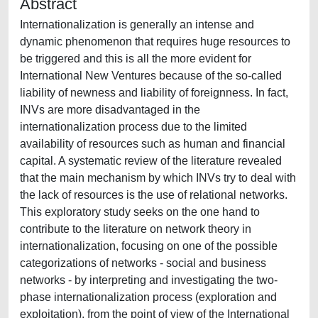
Abstract
Internationalization is generally an intense and
dynamic phenomenon that requires huge resources to
be triggered and this is all the more evident for
International New Ventures because of the so-called
liability of newness and liability of foreignness. In fact,
INVs are more disadvantaged in the
internationalization process due to the limited
availability of resources such as human and financial
capital. A systematic review of the literature revealed
that the main mechanism by which INVs try to deal with
the lack of resources is the use of relational networks.
This exploratory study seeks on the one hand to
contribute to the literature on network theory in
internationalization, focusing on one of the possible
categorizations of networks - social and business
networks - by interpreting and investigating the two-
phase internationalization process (exploration and
exploitation), from the point of view of the International