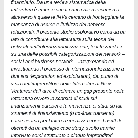
finanziario. Da una review sistematica della
letteratura è emerso che il principale meccanismo
attraverso il quale le INVs cercano di fronteggiare la
mancanza di risorse è l’utilizzo dei network
relazionali. Il presente studio esplorativo cerca da un
lato di contribuire alla letteratura sulla teoria dei
network nell’internazionalizzazione, focalizzandosi
su una delle possibili categorizzazioni dei network –
social and business network – interpretando ed
investigando il processo di internazionalizzazione a
due fasi (exploration ed exploitation), dal punto di
vista dell’imprenditore delle International New
Ventures; dall’altro di colmare un gap presente nella
letteratura ovvero la scarsità di studi sui
finanziamenti europei e la mancanza di studi su tali
strumenti di finanziamento (o co-finanziamento)
come risorsa per l’internazionalizzazione. I risultati
ottenuti da un multiple case study, svolto tramite
interviste semi-strutturate a cinque imprenditori