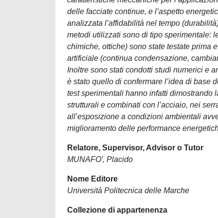
delle facciate continue, e l’aspetto energeti
analizzata l’affidabilità nel tempo (durabili
metodi utilizzati sono di tipo sperimentale: 
chimiche, ottiche) sono state testate prima e
artificiale (continua condensazione, cambia
Inoltre sono stati condotti studi numerici e anal
è stato quello di confermare l’idea di base d
test sperimentali hanno infatti dimostrando la 
strutturali e combinati con l’acciaio, nei s
all’esposizione a condizioni ambientali avverse.
miglioramento delle performance energetiche 
Relatore, Supervisor, Advisor o Tutor
MUNAFO', Placido
Nome Editore
Università Politecnica delle Marche
Collezione di appartenenza