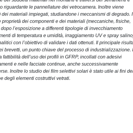
co riguardante le pannellature dei vetrocamera. Inoltre viene
tà) dei materiali impiegati, studiandone i meccanismi di degrado. I
le proprietà dei componenti e dei materiali (meccaniche, fisiche,
 dopo l’esposizione a differenti tipologie di invecchiamento
menti di temperatura e umidità, irraggiamento UV e spray salino
itici con l’obiettivo di validare i dati ottenuti. Il principale risult
ei brevetti, un punto chiave del processo di industrializzazione. 
fattibilità dell’uso dei profili in GFRP, incollati con adesivi
erramenti e nelle facciate continue, anche successivamente
 Inoltre lo studio dei film selettivi solari è stato utile ai fini de
degli elementi costruttivi vetrati.