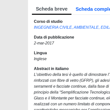
Scheda breve
Scheda compl
Corso di studio
INGEGNERIA CIVILE, AMBIENTALE, EDI
Data di pubblicazione
2-mar-2017
Lingua
Inglese
Abstract in italiano
L’obiettivo della tesi è quello di dimostrare l’a
rinforzati con fibre di vetro (GFRP), gli adesiv
serramenti e facciate continue, dalla fase di
principio della “Semplificazione Tecnologica"
Glass e il Montante per facciate continue, 
realizzati con un numero limitato di componen
caratteristiche meccaniche per l’applicazione