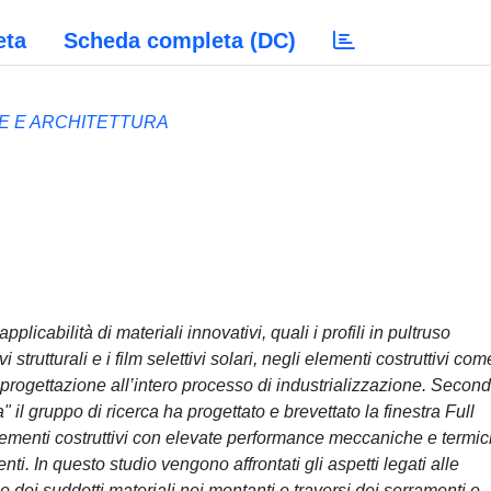
eta
Scheda completa (DC)
LE E ARCHITETTURA
pplicabilità di materiali innovativi, quali i profili in pultruso
i strutturali e i film selettivi solari, negli elementi costruttivi com
 progettazione all’intero processo di industrializzazione. Second
 il gruppo di ricerca ha progettato e brevettato la finestra Full
elementi costruttivi con elevate performance meccaniche e termic
ti. In questo studio vengono affrontati gli aspetti legati alle
 dei suddetti materiali nei montanti e traversi dei serramenti e