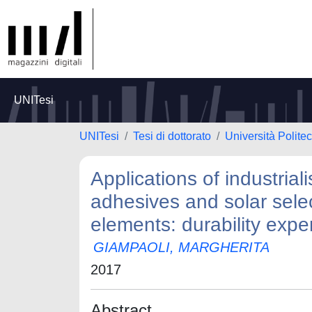
UNITesi
UNITesi
Tesi di dottorato
Università Polite
Applications of industri
adhesives and solar selec
elements: durability expe
GIAMPAOLI, MARGHERITA
2017
Abstract