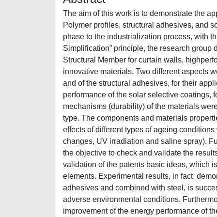
The aim of this work is to demonstrate the ap
Polymer profiles, structural adhesives, and s
phase to the industrialization process, with t
Simplification” principle, the research grou
Structural Member for curtain walls, highp
innovative materials. Two different aspects 
and of the structural adhesives, for their app
performance of the solar selective coatings, 
mechanisms (durability) of the materials we
type. The components and materials propertie
effects of different types of ageing conditi
changes, UV irradiation and saline spray). Fu
the objective to check and validate the resu
validation of the patents basic ideas, which is
elements. Experimental results, in fact, demo
adhesives and combined with steel, is succe
adverse environmental conditions. Furthermor
improvement of the energy performance of th