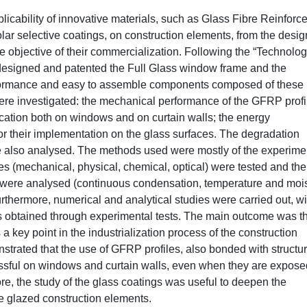
plicability of innovative materials, such as Glass Fibre Reinforc
olar selective coatings, on construction elements, from the desig
he objective of their commercialization. Following the “Technolog
p designed and patented the Full Glass window frame and the
erformance and easy to assemble components composed of these
were investigated: the mechanical performance of the GFRP profi
lication both on windows and on curtain walls; the energy
for their implementation on the glass surfaces. The degradation
re also analysed. The methods used were mostly of the experime
s (mechanical, physical, chemical, optical) were tested and the
ons were analysed (continuous condensation, temperature and moi
rthermore, numerical and analytical studies were carried out, wi
lts obtained through experimental tests. The main outcome was t
 a key point in the industrialization process of the construction
nstrated that the use of GFRP profiles, also bonded with structur
ssful on windows and curtain walls, even when they are expose
e, the study of the glass coatings was useful to deepen the
e glazed construction elements.