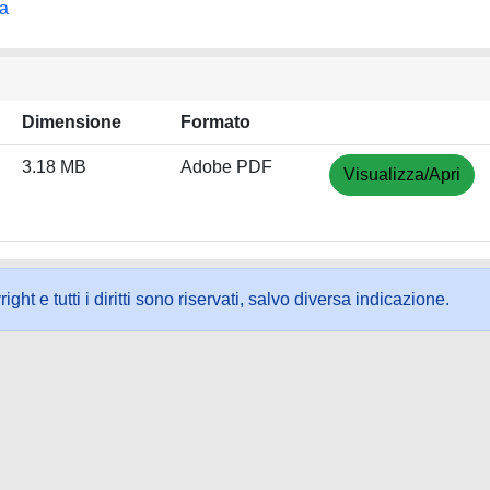
na
Dimensione
Formato
3.18 MB
Adobe PDF
Visualizza/Apri
ht e tutti i diritti sono riservati, salvo diversa indicazione.
ookie
-
Area riservata