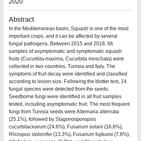
2020
Abstract
In the Mediterranean basin, Squash is one of the most
important crops, and it can be affected by several
fungal pathogens. Between 2015 and 2018, 66
samples of asymptomatic and symptomatic squash
fruits (Cucurbita maxima, Cucurbita moschata) were
collected in two countries, Tunisia and Italy. The
symptoms of fruit decay were identified and classified
according to lesion size. Following the blotter test, 14
fungal species were detected from the seeds.
Seedborne fungi were identified in all fruit samples
tested, including asymptomatic fruit. The most frequent
fungi from Tunisia seeds were Alternaria alternata
(25.1%), followed by Stagonosporopsis
cucurbitacearum (24.6%), Fusarium solani (16.6%),
Rhizopus stolonifer (13.3%), Fusarium fujikuroi (7.8%),