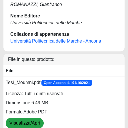
ROMANAZZI, Gianfranco
Nome Editore
Università Politecnica delle Marche
Collezione di appartenenza
Università Politecnica delle Marche - Ancona
File in questo prodotto:
File
Tesi_Moumni.pdf
Open Access dal 01/10/2021
Licenza: Tutti i diritti riservati
Dimensione 6.49 MB
Formato Adobe PDF
Visualizza/Apri