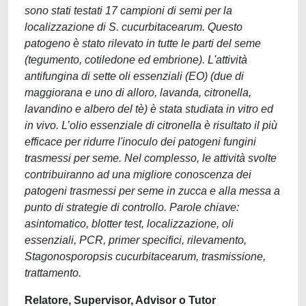
sono stati testati 17 campioni di semi per la
localizzazione di S. cucurbitacearum. Questo
patogeno è stato rilevato in tutte le parti del seme
(tegumento, cotiledone ed embrione). L'attività
antifungina di sette oli essenziali (EO) (due di
maggiorana e uno di alloro, lavanda, citronella,
lavandino e albero del tè) è stata studiata in vitro ed
in vivo. L’olio essenziale di citronella è risultato il più
efficace per ridurre l'inoculo dei patogeni fungini
trasmessi per seme. Nel complesso, le attività svolte
contribuiranno ad una migliore conoscenza dei
patogeni trasmessi per seme in zucca e alla messa a
punto di strategie di controllo. Parole chiave:
asintomatico, blotter test, localizzazione, oli
essenziali, PCR, primer specifici, rilevamento,
Stagonosporopsis cucurbitacearum, trasmissione,
trattamento.
Relatore, Supervisor, Advisor o Tutor