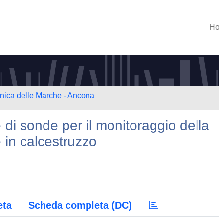
H
cnica delle Marche - Ancona
di sonde per il monitoraggio della
 in calcestruzzo
eta
Scheda completa (DC)