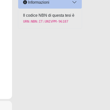
Informazioni
Il codice NBN di questa tesi è
URN:NBN:IT:UNIVPM-96187