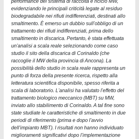
performance del sistema di raccolta e riciclo MW,
evidenziando le principali criticità legate al residuo
biodegradabile nei rifiuti indifferenziati, destinati allo
smaltimento. È emerso un dubbio sull'obbligo di un
trattamento dei rifiuti indifferenziati, prima dello
smaltimento in discarica. Pertanto, è stata effettuata
un'analisi a scala reale selezionando come caso
studio il sito della discarica di Corinaldo (che
raccoglie il MW della provincia di Ancona). La
possibilità dello studio in scala reale rappresenta un
punto di forza della presente ricerca, rispetto alla
letteratura scientifica disponibile, spesso riferita a
scala di laboratorio. L'analisi ha valutato l'effetto del
trattamento biologico meccanico (MBT) su MW,
inviato allo stabilimento di Corinaldo. A tal fine sono
state studiate le caratteristiche di smaltimento in due
periodi di riferimento (prima e dopo l'avvio
dell'impianto MBT). I risultati non hanno individuato
miglioramenti significativi dopo l'implementazione