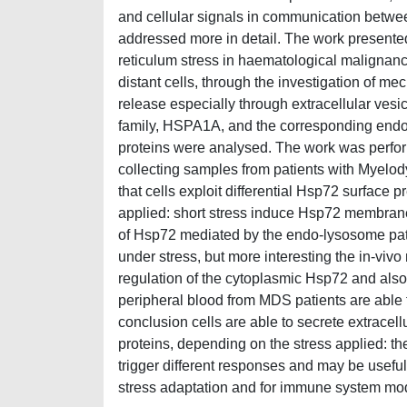
and cellular signals in communication betwee
addressed more in detail. The work presente
reticulum stress in haematological malignanc
distant cells, through the investigation of
release especially through extracellular ves
family, HSPA1A, and the corresponding endop
proteins were analysed. The work was performe
collecting samples from patients with Myel
that cells exploit differential Hsp72 surface
applied: short stress induce Hsp72 membrane
of Hsp72 mediated by the endo-lysosome path
under stress, but more interesting the in-vi
regulation of the cytoplasmic Hsp72 and also
peripheral blood from MDS patients are able 
conclusion cells are able to secrete extracel
proteins, depending on the stress applied: th
trigger different responses and may be useful 
stress adaptation and for immune system mod