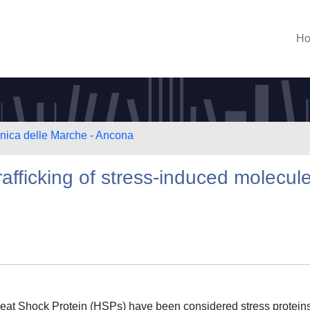
H
cnica delle Marche - Ancona
rafficking of stress-induced molecul
Heat Shock Protein (HSPs) have been considered stress protein