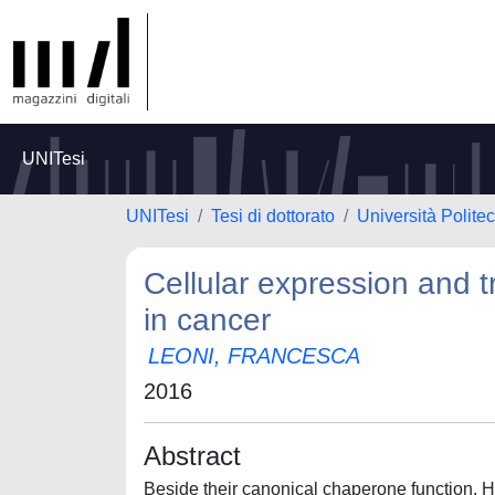
UNITesi
UNITesi
Tesi di dottorato
Università Polite
Cellular expression and t
in cancer
LEONI, FRANCESCA
2016
Abstract
Beside their canonical chaperone function, 