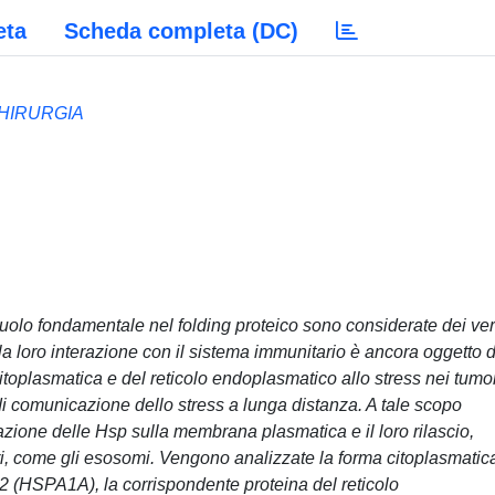
eta
Scheda completa (DC)
HIRURGIA
ruolo fondamentale nel folding proteico sono considerate dei ver
la loro interazione con il sistema immunitario è ancora oggetto d
 citoplasmatica e del reticolo endoplasmatico allo stress nei tumo
di comunicazione dello stress a lunga distanza. A tale scopo
zione delle Hsp sulla membrana plasmatica e il loro rilascio,
ari, come gli esosomi. Vengono analizzate la forma citoplasmatic
2 (HSPA1A), la corrispondente proteina del reticolo