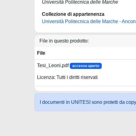
Università Politecnica delle Marche
Collezione di appartenenza
Università Politecnica delle Marche - Anco
File in questo prodotto:
File
Tesi_Leoni.pdf
accesso aperto
Licenza: Tutti i diritti riservati
I documenti in UNITESI sono protetti da copyrig