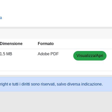
na
Dimensione
Formato
1.5 MB
Adobe PDF
Visualizza/Apri
ht e tutti i diritti sono riservati, salvo diversa indicazione.