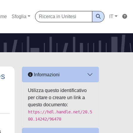
ome
Sfoglia
IT
es
Informazioni
Utilizza questo identificativo
per citare o creare un link a
questo documento:
https://hdl.handle.net/20.5
00.14242/96470
s