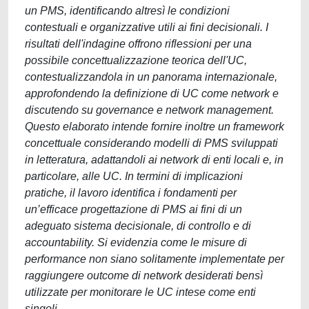
un PMS, identificando altresì le condizioni
contestuali e organizzative utili ai fini decisionali. I
risultati dell'indagine offrono riflessioni per una
possibile concettualizzazione teorica dell'UC,
contestualizzandola in un panorama internazionale,
approfondendo la definizione di UC come network e
discutendo su governance e network management.
Questo elaborato intende fornire inoltre un framework
concettuale considerando modelli di PMS sviluppati
in letteratura, adattandoli ai network di enti locali e, in
particolare, alle UC. In termini di implicazioni
pratiche, il lavoro identifica i fondamenti per
un’efficace progettazione di PMS ai fini di un
adeguato sistema decisionale, di controllo e di
accountability. Si evidenzia come le misure di
performance non siano solitamente implementate per
raggiungere outcome di network desiderati bensì
utilizzate per monitorare le UC intese come enti
singoli.