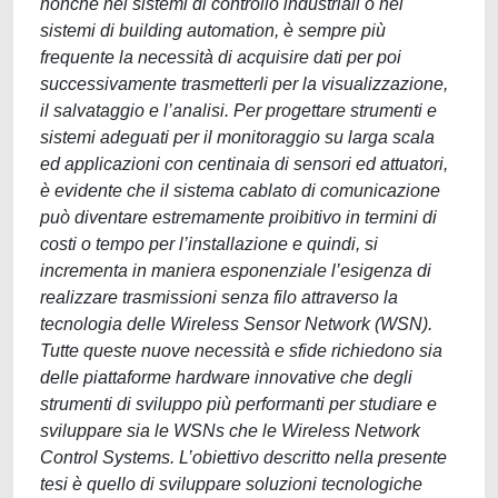
nonché nei sistemi di controllo industriali o nei
sistemi di building automation, è sempre più
frequente la necessità di acquisire dati per poi
successivamente trasmetterli per la visualizzazione,
il salvataggio e l’analisi. Per progettare strumenti e
sistemi adeguati per il monitoraggio su larga scala
ed applicazioni con centinaia di sensori ed attuatori,
è evidente che il sistema cablato di comunicazione
può diventare estremamente proibitivo in termini di
costi o tempo per l’installazione e quindi, si
incrementa in maniera esponenziale l’esigenza di
realizzare trasmissioni senza filo attraverso la
tecnologia delle Wireless Sensor Network (WSN).
Tutte queste nuove necessità e sfide richiedono sia
delle piattaforme hardware innovative che degli
strumenti di sviluppo più performanti per studiare e
sviluppare sia le WSNs che le Wireless Network
Control Systems. L’obiettivo descritto nella presente
tesi è quello di sviluppare soluzioni tecnologiche