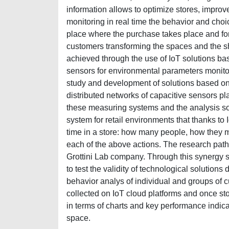
information allows to optimize stores, improv
monitoring in real time the behavior and choi
place where the purchase takes place and for 
customers transforming the spaces and the s
achieved through the use of IoT solutions ba
sensors for environmental parameters monitori
study and development of solutions based o
distributed networks of capacitive sensors pl
these measuring systems and the analysis so
system for retail environments that thanks to
time in a store: how many people, how they m
each of the above actions. The research path
Grottini Lab company. Through this synergy s
to test the validity of technological solution
behavior analys of individual and groups of 
collected on IoT cloud platforms and once s
in terms of charts and key performance indica
space.