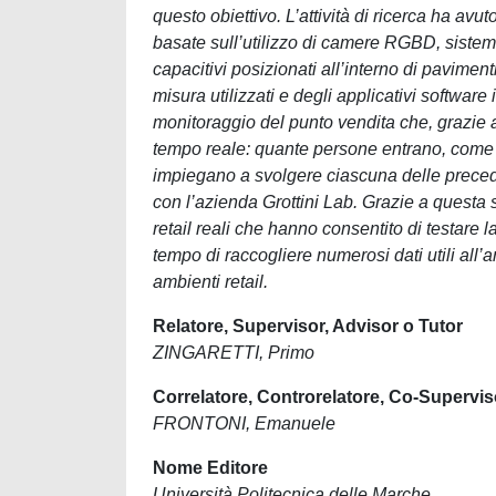
questo obiettivo. L’attività di ricerca ha avut
basate sull’utilizzo di camere RGBD, sistemi 
capacitivi posizionati all’interno di paviment
misura utilizzati e degli applicativi softwa
monitoraggio del punto vendita che, grazie a
tempo reale: quante persone entrano, com
impiegano a svolgere ciascuna delle preceden
con l’azienda Grottini Lab. Grazie a questa s
retail reali che hanno consentito di testare l
tempo di raccogliere numerosi dati utili all’
ambienti retail.
Relatore, Supervisor, Advisor o Tutor
ZINGARETTI, Primo
Correlatore, Controrelatore, Co-Supervis
FRONTONI, Emanuele
Nome Editore
Università Politecnica delle Marche