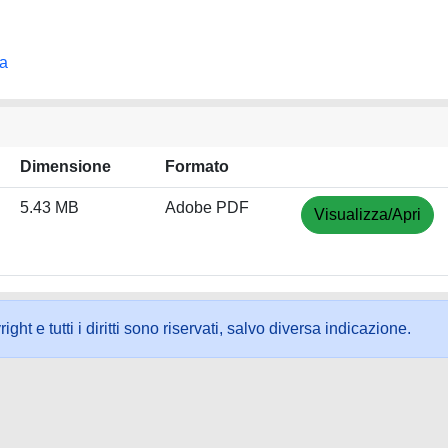
na
Dimensione
Formato
5.43 MB
Adobe PDF
Visualizza/Apri
ht e tutti i diritti sono riservati, salvo diversa indicazione.