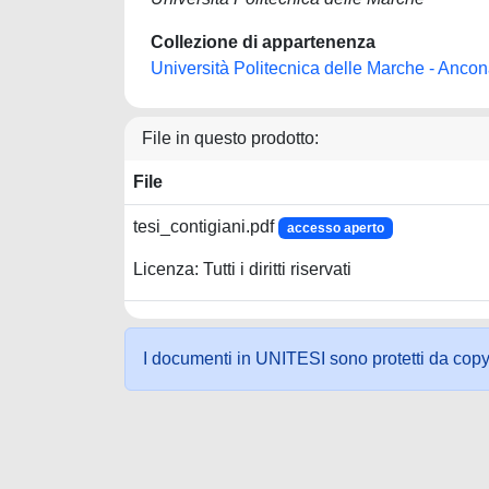
Collezione di appartenenza
Università Politecnica delle Marche - Anco
File in questo prodotto:
File
tesi_contigiani.pdf
accesso aperto
Licenza: Tutti i diritti riservati
I documenti in UNITESI sono protetti da copyrig