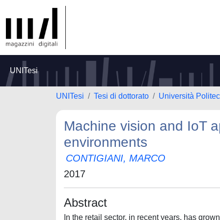
UNITesi
UNITesi
Tesi di dottorato
Università Polite
Machine vision and IoT app
environments
CONTIGIANI, MARCO
2017
Abstract
In the retail sector, in recent years, has gro