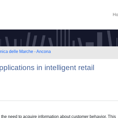
H
cnica delle Marche - Ancona
lications in intelligent retail
wn the need to acquire information about customer behavior. This