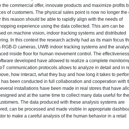
e the commercial offer, innovate products and maximize profits b
ces of customers. The physical sales point is now no longer the 
this reason should be able to rapidly align with the needs of
hopping experience using the data collected. This aim can be
sed on machine vision, indoor tracking systems and distributed
ng. In this context the research activity had as its main focus t
n RGB-D cameras, UWB indoor tracking systems and the analysi
aced inside floor for human movement control. The effectiveness
ftware developed have allowed to realize a complete monitorin
 IoT communication protocols allows to analyze in detail and in r
ove, how interact, what they buy and how long it takes to perfo
 has been conducted in full collaboration and cooperation with 
everal installations have been made in real stores that have al
s designed and at the same time to collect many data useful for th
customers. The data produced with these analysis systems are
tored, can be processed and made visible in appropriate dashbo
tor to make a careful analysis of the human behavior in a retail