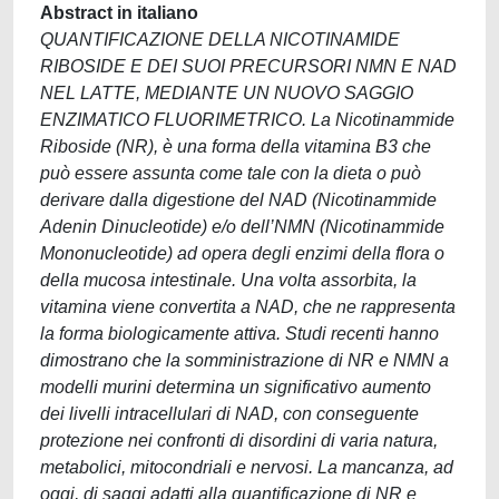
Abstract in italiano
QUANTIFICAZIONE DELLA NICOTINAMIDE
RIBOSIDE E DEI SUOI PRECURSORI NMN E NAD
NEL LATTE, MEDIANTE UN NUOVO SAGGIO
ENZIMATICO FLUORIMETRICO. La Nicotinammide
Riboside (NR), è una forma della vitamina B3 che
può essere assunta come tale con la dieta o può
derivare dalla digestione del NAD (Nicotinammide
Adenin Dinucleotide) e/o dell’NMN (Nicotinammide
Mononucleotide) ad opera degli enzimi della flora o
della mucosa intestinale. Una volta assorbita, la
vitamina viene convertita a NAD, che ne rappresenta
la forma biologicamente attiva. Studi recenti hanno
dimostrano che la somministrazione di NR e NMN a
modelli murini determina un significativo aumento
dei livelli intracellulari di NAD, con conseguente
protezione nei confronti di disordini di varia natura,
metabolici, mitocondriali e nervosi. La mancanza, ad
oggi, di saggi adatti alla quantificazione di NR e