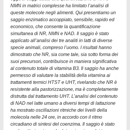
NMN in matrici complesse ha limitato l’analisi di
queste molecole negli alimenti. Qui presentiamo un
saggio enzimatico accoppiato, sensibile, rapido ed
economico, che consente la quantificazione
simultanea di NR, NMN e NAD. Il saggio è stato
applicato all’analisi dei tre analiti in latti di diverse
specie animali, compreso l’uomo. I risultati hanno
dimostrato che NR, sia come tale, sia sotto forma dei
suoi precursori, contribuisce in maniera significativa
al contenuto totale di vitamina B3. Il saggio ha anche
permesso di valutare la stabilità della vitamina ai
trattamenti termici HTST e UHT, rivelando che NR è
resistente alla pastorizzazione, ma è completamente
distrutta dal trattamento UHT. L’analisi del contenuto
di NAD nel latte umano a diversi tempi di lattazione
ha mostrato oscillazioni ritmiche dei livelli della
molecola nelle 24 ore, in accordo con il ritmo
circadiano di sintesi del coenzima. Il saggio è stato