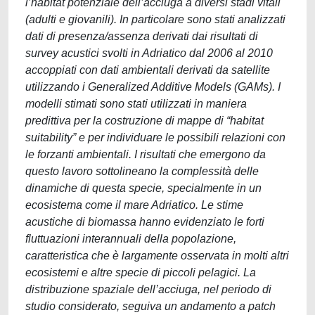
l’habitat potenziale dell’acciuga a diversi stadi vitali
(adulti e giovanili). In particolare sono stati analizzati
dati di presenza/assenza derivati dai risultati di
survey acustici svolti in Adriatico dal 2006 al 2010
accoppiati con dati ambientali derivati da satellite
utilizzando i Generalized Additive Models (GAMs). I
modelli stimati sono stati utilizzati in maniera
predittiva per la costruzione di mappe di “habitat
suitability” e per individuare le possibili relazioni con
le forzanti ambientali. I risultati che emergono da
questo lavoro sottolineano la complessità delle
dinamiche di questa specie, specialmente in un
ecosistema come il mare Adriatico. Le stime
acustiche di biomassa hanno evidenziato le forti
fluttuazioni interannuali della popolazione,
caratteristica che è largamente osservata in molti altri
ecosistemi e altre specie di piccoli pelagici. La
distribuzione spaziale dell’acciuga, nel periodo di
studio considerato, seguiva un andamento a patch