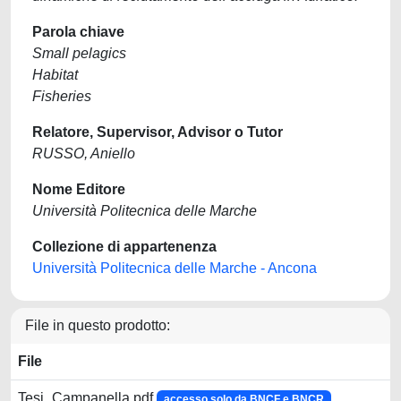
Parola chiave
Small pelagics
Habitat
Fisheries
Relatore, Supervisor, Advisor o Tutor
RUSSO, Aniello
Nome Editore
Università Politecnica delle Marche
Collezione di appartenenza
Università Politecnica delle Marche - Ancona
File in questo prodotto:
File
Tesi_Campanella.pdf
accesso solo da BNCF e BNCR