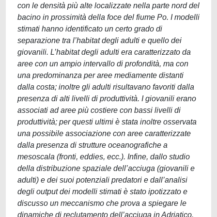
con le densità più alte localizzate nella parte nord del
bacino in prossimità della foce del fiume Po. I modelli
stimati hanno identificato un certo grado di
separazione tra l’habitat degli adulti e quello dei
giovanili. L’habitat degli adulti era caratterizzato da
aree con un ampio intervallo di profondità, ma con
una predominanza per aree mediamente distanti
dalla costa; inoltre gli adulti risultavano favoriti dalla
presenza di alti livelli di produttività. I giovanili erano
associati ad aree più costiere con bassi livelli di
produttività; per questi ultimi è stata inoltre osservata
una possibile associazione con aree caratterizzate
dalla presenza di strutture oceanografiche a
mesoscala (fronti, eddies, ecc.). Infine, dallo studio
della distribuzione spaziale dell’acciuga (giovanili e
adulti) e dei suoi potenziali predatori e dall’analisi
degli output dei modelli stimati è stato ipotizzato e
discusso un meccanismo che prova a spiegare le
dinamiche di reclutamento dell’acciuga in Adriatico.