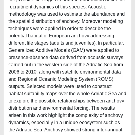
recruitment dynamics of this species. Acoustic
methodology was used to estimate the abundance and
the spatial distribution of anchovy. Moreover modeling
techniques were applied in order to describe the
potential habitat of European anchovy addressing
different life stages (adults and juveniles). In particular,
Generalized Additive Models (GAM) were applied to
presence-absence data derived from acoustic surveys
carried out in the western side of the Adriatic Sea from
2006 to 2010, along with satellite environmental data
and Regional Oceanic Modeling System (ROMS)
outputs. Selected models were used to construct
habitat suitability maps over the whole Adriatic Sea and
to explore the possible relationships between anchovy
distribution and environmental forcing. The results
arisen in this work highlight the complexity of anchovy
dynamics, especially in a unique ecosystem such as
the Adriatic Sea. Anchovy showed strong inter-annual