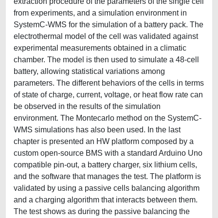
extraction procedure of the parameters of the single cell
from experiments, and a simulation environment in
SystemC-WMS for the simulation of a battery pack. The
electrothermal model of the cell was validated against
experimental measurements obtained in a climatic
chamber. The model is then used to simulate a 48-cell
battery, allowing statistical variations among
parameters. The different behaviors of the cells in terms
of state of charge, current, voltage, or heat flow rate can
be observed in the results of the simulation
environment. The Montecarlo method on the SystemC-
WMS simulations has also been used. In the last
chapter is presented an HW platform composed by a
custom open-source BMS with a standard Arduino Uno
compatible pin-out, a battery charger, six lithium cells,
and the software that manages the test. The platform is
validated by using a passive cells balancing algorithm
and a charging algorithm that interacts between them.
The test shows as during the passive balancing the