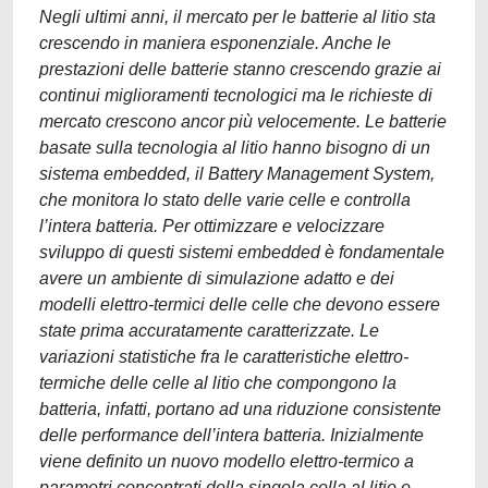
Negli ultimi anni, il mercato per le batterie al litio sta
crescendo in maniera esponenziale. Anche le
prestazioni delle batterie stanno crescendo grazie ai
continui miglioramenti tecnologici ma le richieste di
mercato crescono ancor più velocemente. Le batterie
basate sulla tecnologia al litio hanno bisogno di un
sistema embedded, il Battery Management System,
che monitora lo stato delle varie celle e controlla
l’intera batteria. Per ottimizzare e velocizzare
sviluppo di questi sistemi embedded è fondamentale
avere un ambiente di simulazione adatto e dei
modelli elettro-termici delle celle che devono essere
state prima accuratamente caratterizzate. Le
variazioni statistiche fra le caratteristiche elettro-
termiche delle celle al litio che compongono la
batteria, infatti, portano ad una riduzione consistente
delle performance dell’intera batteria. Inizialmente
viene definito un nuovo modello elettro-termico a
parametri concentrati della singola cella al litio e