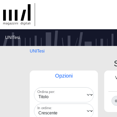
UNITesi
UNITesi
Opzioni
V
Ordina per:
o
In ordine: