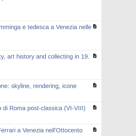
 fiamminga e tedesca a Venezia nelle
 art history and collecting in 19.
one: skyline, rendering, icone
o di Roma post-classica (VI-VIII)
 Ferrari a Venezia nell'Ottocento