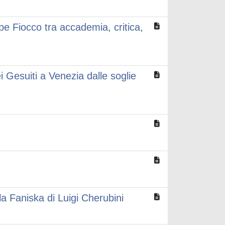
ppe Fiocco tra accademia, critica,
i Gesuiti a Venezia dalle soglie
lla Faniska di Luigi Cherubini