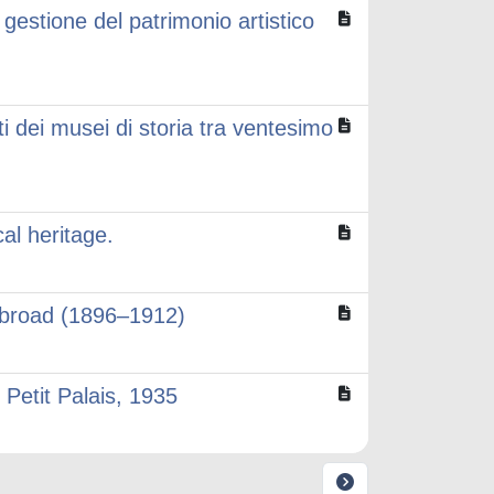
gestione del patrimonio artistico
ti dei musei di storia tra ventesimo
al heritage.
 Abroad (1896–1912)
, Petit Palais, 1935