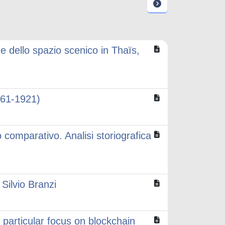
ne dello spazio scenico in Thaïs,
1861-1921)
 comparativo. Analisi storiografica
 Silvio Branzi
particular focus on blockchain