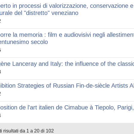
erto in processi di valorizzazione, conservazione e 
turale del "distretto" veneziano
2
orre la memoria : film e audiovisivi negli allestimen
entunesimo secolo
5
ène Lanceray and Italy: the influence of the classic
3
ibition Strategies of Russian Fin-de-siècle Artists
2
osition de l'art italien de Cimabue à Tiepolo, Parigi
4
i risultati da 1 a 20 di 102