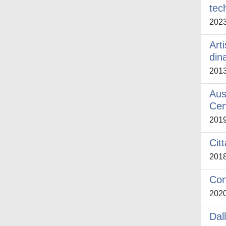
tec
202
Art
din
201
Aus
Cen
201
Cit
201
Con
202
Dal