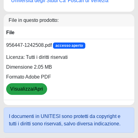
Università degli Studi Ca' Foscari di Venezia
File in questo prodotto:
File
956447-1242508.pdf
accesso aperto
Licenza: Tutti i diritti riservati
Dimensione 2.05 MB
Formato Adobe PDF
Visualizza/Apri
I documenti in UNITESI sono protetti da copyright e
tutti i diritti sono riservati, salvo diversa indicazione.