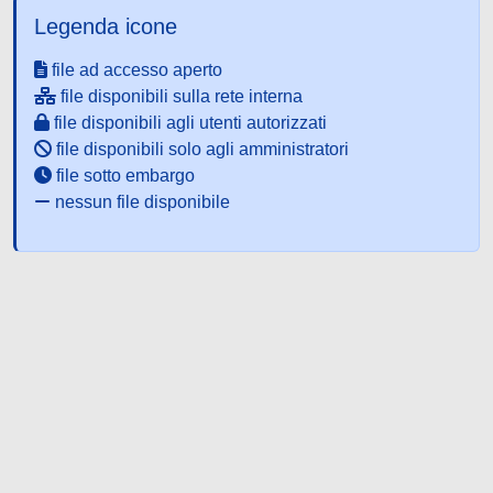
Legenda icone
file ad accesso aperto
file disponibili sulla rete interna
file disponibili agli utenti autorizzati
file disponibili solo agli amministratori
file sotto embargo
nessun file disponibile
Powered by UNITESI
-
about
UNITESI
-
Utilizzo dei cookie
-
Copyright © 2026